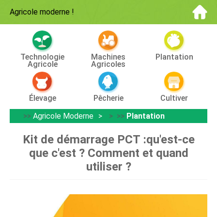
Agricole moderne
!
Technologie
Machines
Plantation
Agricole
Agricoles
Élevage
Pêcherie
Cultiver
>>
Agricole Moderne
> >>
Plantation
Kit de démarrage PCT :qu'est-ce
que c'est ? Comment et quand
utiliser ?