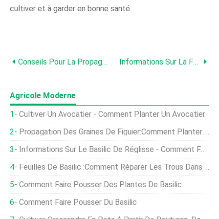
cultiver et à garder en bonne santé.
Conseils Pour La Propagation Du Basilic
Informations Sur La Façon De Faire Pousser Du Basilic À L'intérieur
Agricole Moderne
Cultiver Un Avocatier - Comment Planter Un Avocatier
Propagation Des Graines De Figuier:Comment Planter Des Graines De Figuier
Informations Sur Le Basilic De Réglisse - Comment Faire Pousser Une Plante De Basilic De Réglisse
Feuilles De Basilic :comment Réparer Les Trous Dans Les Feuilles De Basilic
Comment Faire Pousser Des Plantes De Basilic
Comment Faire Pousser Du Basilic