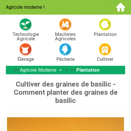
Agricole moderne
!
Technologie
Machines
Plantation
Agricole
Agricoles
Élevage
Pêcherie
Cultiver
>>
Agricole Moderne
> >>
Plantation
Cultiver des graines de basilic -
Comment planter des graines de
basilic