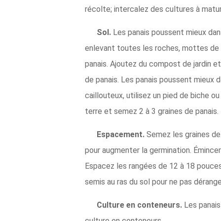
récolte; intercalez des cultures à matura
Sol.
Les panais poussent mieux dans 
enlevant toutes les roches, mottes de te
panais. Ajoutez du compost de jardin et d
de panais. Les panais poussent mieux dan
caillouteux, utilisez un pied de biche 
terre et semez 2 à 3 graines de panais.
Espacement.
Semez les graines de 
pour augmenter la germination. Émincer
Espacez les rangées de 12 à 18 pouces.
semis au ras du sol pour ne pas dérange
Culture en conteneurs.
Les panais
culture en conteneurs.