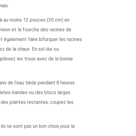
nais.
u'à au moins 12 pouces (30 cm) en
vision et la fourche des racines de
eut également faire bifurquer les racines
ez de la chaux. En sol dur ou
mplissez les trous avec de la bonne
ans de l'eau tiède pendant 8 heures
lates-bandes ou des blocs larges.
 des plantes restantes; coupez les
ils ne sont pas un bon choix pour la