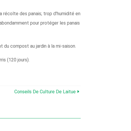
a récolte des panais; trop d'humidité en
lez abondamment pour protéger les panais
 du compost au jardin à la mi-saison.
is (120 jours).
Conseils De Culture De Laitue