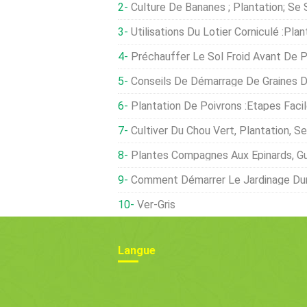
Culture De Bananes ; Plantation; Se
Utilisations Du Lotier Corniculé :planter Du Lotie
Préchauffer Le Sol Froid Avant De 
Conseils De Démarrage De Graines D
Plantation De Poivrons :étapes Faciles Po
Cultiver Du Chou Vert, Plantation, S
Plantes Compagnes Aux Épinards, Gu
Comment Démarrer Le Jardinage Duri
Ver-Gris
Langue