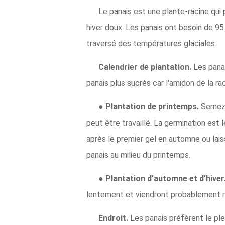
Le panais est une plante-racine qui 
hiver doux. Les panais ont besoin de 95 
traversé des températures glaciales.
Calendrier de plantation.
Les panai
panais plus sucrés car l'amidon de la r
●
Plantation de printemps.
Semez 
peut être travaillé. La germination est
après le premier gel en automne ou laiss
panais au milieu du printemps.
●
Plantation d'automne et d'hiver
lentement et viendront probablement réco
Endroit.
Les panais préfèrent le ple