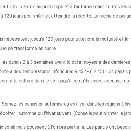
peut être plantée au printemps et à l'automne dans toutes les ré
à 120 jours pour mûrir et atteindre la récolte. La racine de pana
s nécessitent jusqu'à 120 jours pour atteindre la maturité et la 
acine se transforme en sucre.
les panais 2 à 3 semaines avant la date moyenne des dernières 
 lente à des températures inférieures à 45 °F (12 °C). Les panais
eront la culture dans le sol jusqu'à ce qu'ils soient nécessaires.
.
Semez les panais en automne ou en hiver dans les régions à hiv
lter l'automne ou l'hiver suivant. (Conseils pour planter le jardi
in soleil mais poussent à l'ombre partielle. Les panais ont besoin