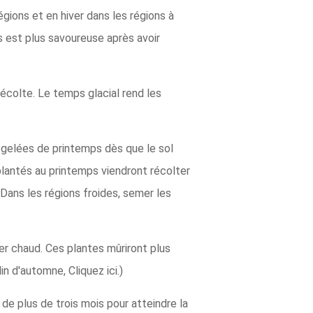
gions et en hiver dans les régions à
is est plus savoureuse après avoir
récolte. Le temps glacial rend les
gelées de printemps dès que le sol
 plantés au printemps viendront récolter
 Dans les régions froides, semer les
er chaud. Ces plantes mûriront plus
n d'automne, Cliquez ici.)
 de plus de trois mois pour atteindre la