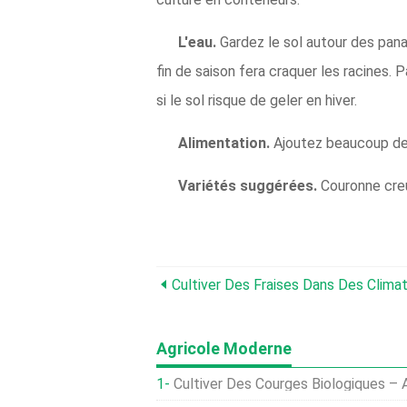
L'eau.
Gardez le sol autour des pana
fin de saison fera craquer les racines. 
si le sol risque de geler en hiver.
Alimentation.
Ajoutez beaucoup de 
Variétés suggérées.
Couronne creu
Cultiver Des Fraises Dans Des Clima
Agricole Moderne
Cultiver Des Courges Biologiques – Agr