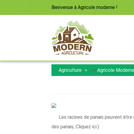
Bienvenue à
Agricole moderne
!
Agriculture
>>
Agricole Modern
Les racines de panais peuvent être 
des panais, Cliquez ici.)