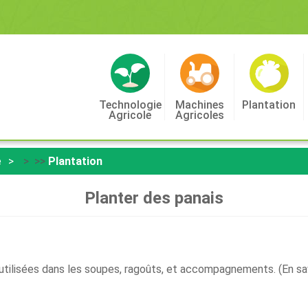
Technologie
Machines
Plantation
Agricole
Agricoles
e
> >>
Plantation
Planter des panais
utilisées dans les soupes, ragoûts, et accompagnements. (En savo