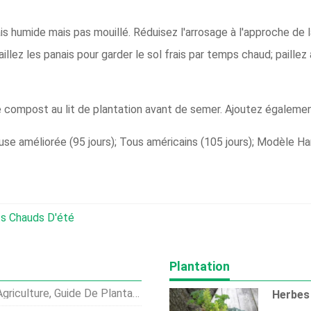
is humide mais pas mouillé. Réduisez l'arrosage à l'approche de l
Paillez les panais pour garder le sol frais par temps chaud; pail
compost au lit de plantation avant de semer. Ajoutez également
se améliorée (95 jours); Tous américains (105 jours); Modèle Harr
ts Chauds D'été
Plantation
iculture, Guide De Plantation
Herbes