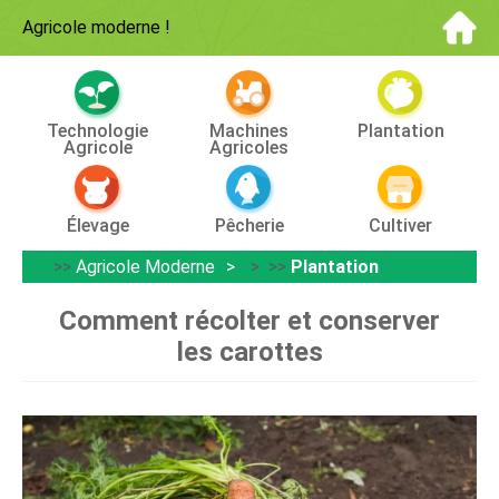
Agricole moderne
!
Technologie
Machines
Plantation
Agricole
Agricoles
Élevage
Pêcherie
Cultiver
>>
Agricole Moderne
> >>
Plantation
Comment récolter et conserver
les carottes