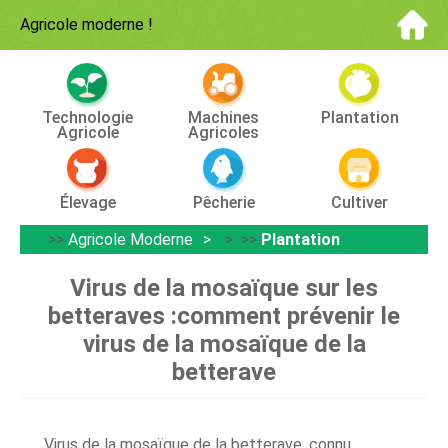
Agricole moderne
!
Technologie
Machines
Plantation
Agricole
Agricoles
Élevage
Pêcherie
Cultiver
>>
Agricole Moderne
> >>
Plantation
Virus de la mosaïque sur les
betteraves :comment prévenir le
virus de la mosaïque de la
betterave
Virus de la mosaïque de la betterave, connu