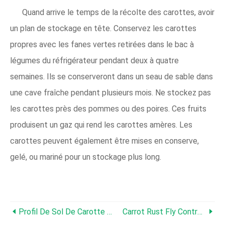
Quand arrive le temps de la récolte des carottes, avoir
un plan de stockage en tête. Conservez les carottes
propres avec les fanes vertes retirées dans le bac à
légumes du réfrigérateur pendant deux à quatre
semaines. Ils se conserveront dans un seau de sable dans
une cave fraîche pendant plusieurs mois. Ne stockez pas
les carottes près des pommes ou des poires. Ces fruits
produisent un gaz qui rend les carottes amères. Les
carottes peuvent également être mises en conserve,
gelé, ou mariné pour un stockage plus long.
Profil De Sol De Carotte :comment Réparer Votre Sol Pour Faire Pousser Des Carottes Plus Saines
Carrot Rust Fly Control :Conseils Pour Contrôler Les Asticots De Rust Fly