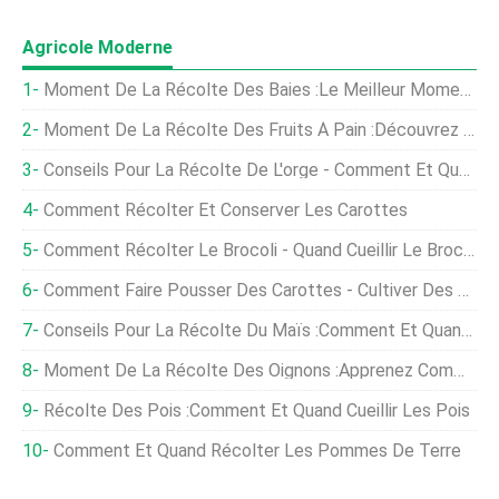
Agricole Moderne
Moment De La Récolte Des Baies :le Meilleur Moment Pour Cueillir Des Baies Dans Le Jardin
Moment De La Récolte Des Fruits À Pain :découvrez Quand Et Comment Récolter Les Fruits À Pain
Conseils Pour La Récolte De L'orge - Comment Et Quand Récolter L'orge
Comment Récolter Et Conserver Les Carottes
Comment Récolter Le Brocoli - Quand Cueillir Le Brocoli
Comment Faire Pousser Des Carottes - Cultiver Des Carottes Dans Le Jardin
Conseils Pour La Récolte Du Maïs :comment Et Quand Cueillir Le Maïs
Moment De La Récolte Des Oignons :Apprenez Comment Et Quand Récolter Les Oignons
Récolte Des Pois :comment Et Quand Cueillir Les Pois
Comment Et Quand Récolter Les Pommes De Terre