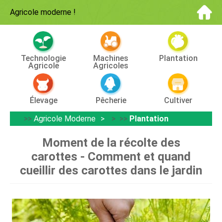
Agricole moderne
!
Technologie
Machines
Plantation
Agricole
Agricoles
Élevage
Pêcherie
Cultiver
>>
Agricole Moderne
> >>
Plantation
Moment de la récolte des
carottes - Comment et quand
cueillir des carottes dans le jardin