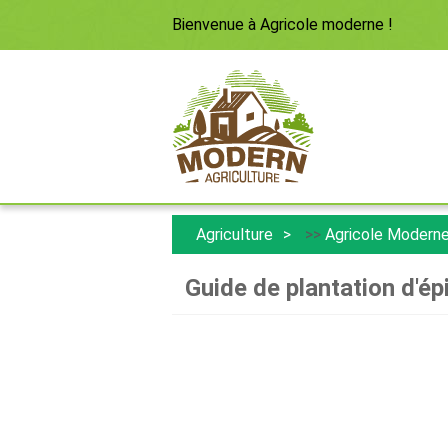
Bienvenue à
Agricole moderne
!
Agriculture
>>
Agricole Modern
Guide de plantation d'ép