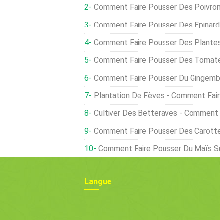
Comment Faire Pousser Des Poivron
Comment Faire Pousser Des Épinard
Comment Faire Pousser Des Plantes D'argen
Comment Faire Pousser Des Tomates À 
Comment Faire Pousser Du Gingembre À 
Plantation De Fèves - Comment Faire Po
Cultiver Des Betteraves - Comment Faire Pous
Comment Faire Pousser Des Carottes - Cult
Comment Faire Pousser Du Maïs Su
Langue