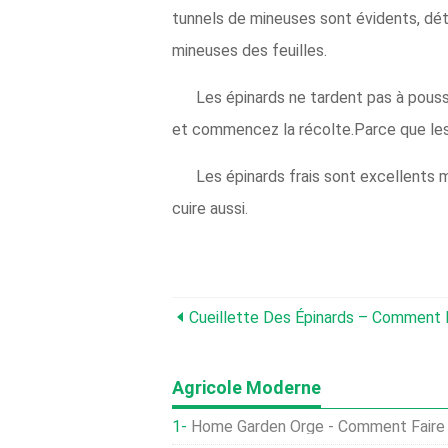
tunnels de mineuses sont évidents, détr
mineuses des feuilles.
Les épinards ne tardent pas à pousse
et commencez la récolte.Parce que les é
Les épinards frais sont excellents 
cuire aussi.
Cueillette Des Épinards – Comment 
Agricole Moderne
Home Garden Orge - Comment Faire Pousser De 