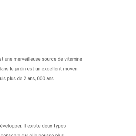
est une merveilleuse source de vitamine
 dans le jardin est un excellent moyen
uis plus de 2 ans, 000 ans.
évelopper. Il existe deux types
n conserve car elle pousse plus