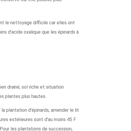
t le nettoyage difficile car elles ont
ns d'acide oxalique que les épinards à
en drainé, sol riche et situation
es plantes plus hautes.
 la plantation d'épinards, amender le lit
res extérieures sont d'au moins 45 F
Pour les plantations de succession,