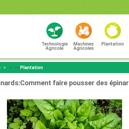
Technologie
Machines
Plantation
Agricole
Agricoles
e
> >>
Plantation
inards:Comment faire pousser des épinard