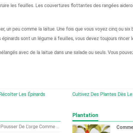
uire les feuilles. Les couvertures flottantes des rangées aidero
r, un peu comme la laitue. Une fois que vous voyez cinq ou six b
pinards sont un légume à feuilles, vous devez toujours rincer les
mélangés avec de la laitue dans une salade ou seuls. Vous pouvez
Récolter Les Épinards
Cultivez Des Plantes Dès Le Premier Than
Plantation
L'orge Comme Culture De Couverture