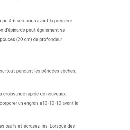
d que 4-6 semaines avant la première
tion d'épinards peut également se
8 pouces (20 cm) de profondeur.
urtout pendant les périodes sèches.
la croissance rapide de nouveaux,
incorporer un engrais a10-10-10 avant la
les œufs et écrasez-les. Lorsque des