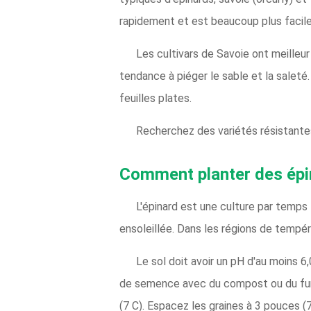
rapidement et est beaucoup plus facile
Les cultivars de Savoie ont meilleur
tendance à piéger le sable et la salet
feuilles plates.
Recherchez des variétés résistantes 
Comment planter des épi
L'épinard est une culture par temps f
ensoleillée. Dans les régions de tempér
Le sol doit avoir un pH d'au moins 6,
de semence avec du compost ou du fumie
(7 C). Espacez les graines à 3 pouces 