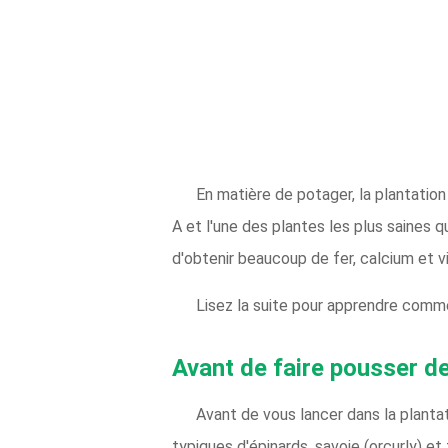
En matière de potager, la plantation
A et l'une des plantes les plus saines q
d'obtenir beaucoup de fer, calcium et vi
Lisez la suite pour apprendre commen
Avant de faire pousser d
Avant de vous lancer dans la planta
typiques d'épinards, savoie (orcurly) et