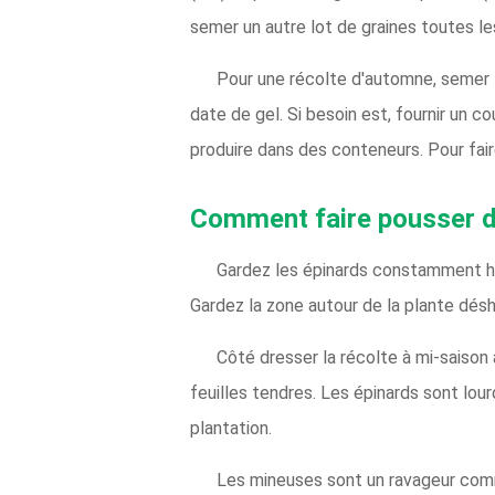
semer un autre lot de graines toutes l
Pour une récolte d'automne, semer l
date de gel. Si besoin est, fournir un 
produire dans des conteneurs. Pour fair
Comment faire pousser d
Gardez les épinards constamment h
Gardez la zone autour de la plante dés
Côté dresser la récolte à mi-saison
feuilles tendres. Les épinards sont lou
plantation.
Les mineuses sont un ravageur comm