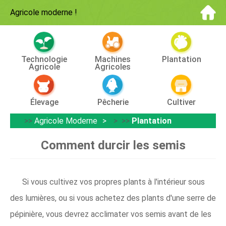
Agricole moderne
!
Technologie
Machines
Plantation
Agricole
Agricoles
Élevage
Pêcherie
Cultiver
>>
Agricole Moderne
> >>
Plantation
Comment durcir les semis
Si vous cultivez vos propres plants à l'intérieur sous
des lumières, ou si vous achetez des plants d'une serre de
pépinière, vous devrez acclimater vos semis avant de les