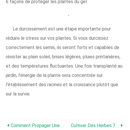
6 façons de protéger les plantes du gel
-
Le durcissement est une étape importante pour
réduire le stress sur vos plantes. Si vous durcissez
correctement les semis, ils seront forts et capables de
résister au plein soleil, brises légères, pluies printanières,
et des températures fluctuantes. Une fois transplanté au
jardin, l'énergie de la plante sera concentrée sur
l'établissement des racines et la croissance plutôt que
sur la survie.
Comment Propager Une Plante De Romarin À Partir De Boutures De Tiges
Cultiver Des Herbes:7 Herbes À Partir De Graines