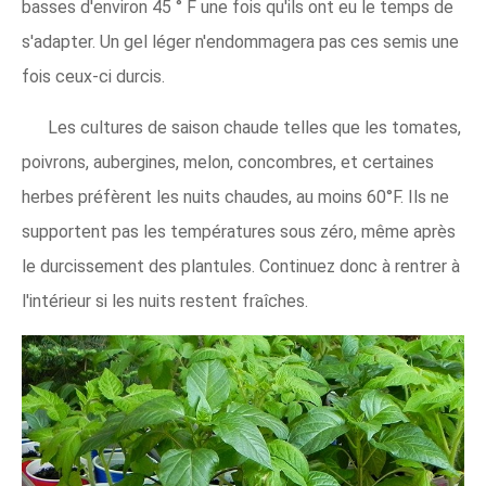
basses d'environ 45 ° F une fois qu'ils ont eu le temps de
s'adapter. Un gel léger n'endommagera pas ces semis une
fois ceux-ci durcis.
Les cultures de saison chaude telles que les tomates,
poivrons, aubergines, melon, concombres, et certaines
herbes préfèrent les nuits chaudes, au moins 60°F. Ils ne
supportent pas les températures sous zéro, même après
le durcissement des plantules. Continuez donc à rentrer à
l'intérieur si les nuits restent fraîches.