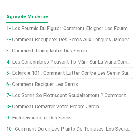
Agricole Moderne
Les Fourmis Du Figuier :comment Éloigner Les Fourmis Des Figuiers
Comment Récupérer Des Semis Aux Longues Jambes
Comment Transplanter Des Semis
Les Concombres Peuvent-Ils Mûrir Sur La Vigne:Comment Faire Mûrir Les Concombres Sur La Vigne
Éclaircie 101 : Comment Lutter Contre Les Semis Surpeuplés
Comment Repiquer Les Semis
Les Semis Se Flétrissent Soudainement ? Comment Éviter La Fonte Des Semis
Comment Démarrer Votre Propre Jardin
Endurcissement Des Semis
Comment Durcir Les Plants De Tomates :les Secrets D'un Pro