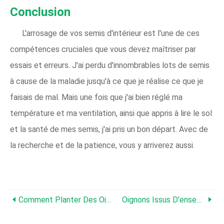
Conclusion
L'arrosage de vos semis d'intérieur est l'une de ces
compétences cruciales que vous devez maîtriser par
essais et erreurs. J'ai perdu d'innombrables lots de semis
à cause de la maladie jusqu'à ce que je réalise ce que je
faisais de mal. Mais une fois que j'ai bien réglé ma
température et ma ventilation, ainsi que appris à lire le sol
et la santé de mes semis, j'ai pris un bon départ. Avec de
la recherche et de la patience, vous y arriverez aussi.
Comment Planter Des Oignons D'automne – Un Guide Simple
Oignons Issus D'ensembles, De Graines Ou De Semis – Lequel Choisir ?