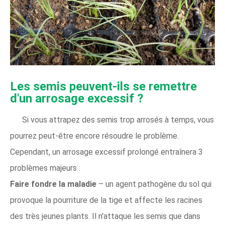
Les semis peuvent-ils se remettre
d'un arrosage excessif ?
Si vous attrapez des semis trop arrosés à temps, vous
pourrez peut-être encore résoudre le problème.
Cependant, un arrosage excessif prolongé entraînera 3
problèmes majeurs :
Faire fondre la maladie
– un agent pathogène du sol qui
provoque la pourriture de la tige et affecte les racines
des très jeunes plants. Il n'attaque les semis que dans