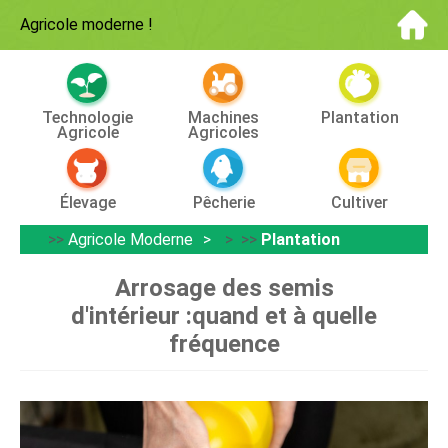
Agricole moderne
!
Technologie
Machines
Plantation
Agricole
Agricoles
Élevage
Pêcherie
Cultiver
>>
Agricole Moderne
> >>
Plantation
Arrosage des semis
d'intérieur :quand et à quelle
fréquence