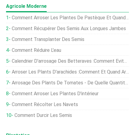
Agricole Moderne
Comment Arroser Les Plantes De Pastèque Et Quand Arroser Les Pastèques
Comment Récupérer Des Semis Aux Longues Jambes
Comment Transplanter Des Semis
Comment Réduire L'eau
Calendrier D'arrosage Des Betteraves :comment Éviter De Trop Arroser Les Betteraves
Arroser Les Plants D'arachides :comment Et Quand Arroser Un Plant D'arachides
Arrosage Des Plants De Tomates - De Quelle Quantité D'eau Les Plants De Tomates Ont-Ils Besoin
Comment Arroser Les Plantes D'intérieur
Comment Récolter Les Navets
Comment Durcir Les Semis