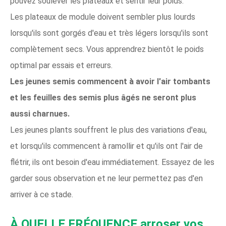
pouvez soulever les plateaux et sentir leur poids.
Les plateaux de module doivent sembler plus lourds
lorsqu'ils sont gorgés d'eau et très légers lorsqu'ils sont
complètement secs. Vous apprendrez bientôt le poids
optimal par essais et erreurs.
Les jeunes semis commencent à avoir l'air tombants
et les feuilles des semis plus âgés ne seront plus
aussi charnues.
Les jeunes plants souffrent le plus des variations d'eau,
et lorsqu'ils commencent à ramollir et qu'ils ont l'air de
flétrir, ils ont besoin d'eau immédiatement. Essayez de les
garder sous observation et ne leur permettez pas d'en
arriver à ce stade.
À QUELLE FRÉQUENCE arroser vos