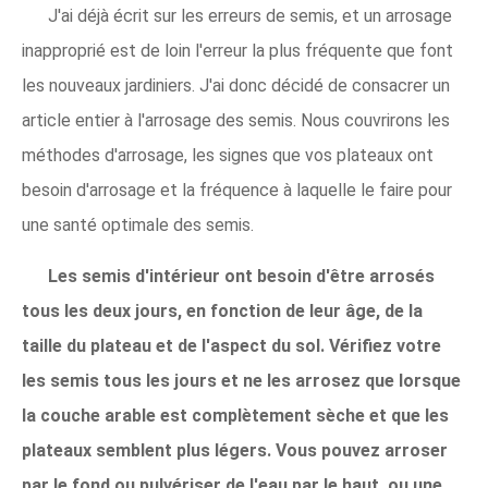
J'ai déjà écrit sur les erreurs de semis, et un arrosage
inapproprié est de loin l'erreur la plus fréquente que font
les nouveaux jardiniers. J'ai donc décidé de consacrer un
article entier à l'arrosage des semis. Nous couvrirons les
méthodes d'arrosage, les signes que vos plateaux ont
besoin d'arrosage et la fréquence à laquelle le faire pour
une santé optimale des semis.
Les semis d'intérieur ont besoin d'être arrosés
tous les deux jours, en fonction de leur âge, de la
taille du plateau et de l'aspect du sol. Vérifiez votre
les semis tous les jours et ne les arrosez que lorsque
la couche arable est complètement sèche et que les
plateaux semblent plus légers. Vous pouvez arroser
par le fond ou pulvériser de l'eau par le haut, ou une