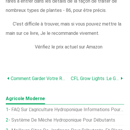
rares à entrer dans les détails de la façon de traiter de
nombreux types de plantes - 86, pour être précis.
C'est difficile à trouver, mais si vous pouvez mettre la
main sur ce livre, Je le recommande vivement.​
Vérifiez le prix actuel sur Amazon
Comment Garder Votre Réservoir Hydroponique Au Frais
CFL Grow Lights :le Guide Ultime
Agricole Moderne
FAQ Sur L'agriculture Hydroponique Informations Pour Les Débutants
Système De Mèche Hydroponique Pour Débutants