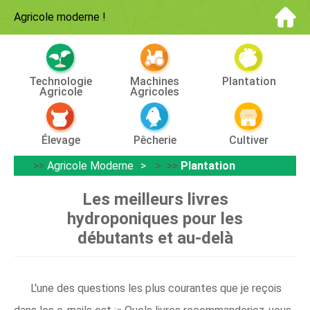
Agricole moderne
!
Technologie
Machines
Plantation
Agricole
Agricoles
Élevage
Pêcherie
Cultiver
>>
Agricole Moderne
> >>
Plantation
Les meilleurs livres
hydroponiques pour les
débutants et au-delà
L'une des questions les plus courantes que je reçois