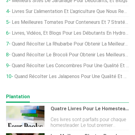
Meilleurs Sites De Jardinage Pour Débutants, Et Blogs
Livres Sur L'alimentation Et L'agriculture Que Nous Recherchons Cet Automne
Les Meilleures Tomates Pour Conteneurs Et 7 Stratégies Pour Les Cultiver En Pots
Livres, Vidéos, Et Blogs Pour Les Débutants En Hydroponie
Quand Récolter La Rhubarbe Pour Obtenir La Meilleure Saveur Et Les Meilleurs Rendements
Quand Récolter Le Brocoli Pour Obtenir Les Meilleurs Rendements Et Saveurs
Quand Récolter Les Concombres Pour Une Qualité Et Une Saveur Optimales
Quand Récolter Les Jalapenos Pour Une Qualité Et Une Saveur Optimales
Plantation
Quatre Livres Pour Le Homesteader
Ces livres sont parfaits pour chaque
homesteader. Le tout premier
cadeau de pendaison de crémaillère