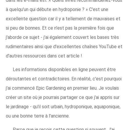
dans les e-mails est :« Quels livres recommanderiez-vous
à quelqu'un qui débute en hydroponie ? » C'est une
excellente question car il y a tellement de mauvaises et
si peu de bonnes. Et ce n'est pas la première fois que
j'aborde ce sujet - j'ai également couvert les bases très
rudimentaires ainsi que d'excellentes chaînes YouTube et
d'autres ressources dans cet article !
Les informations disponibles en ligne peuvent être
déroutantes et contradictoires. En réalité, c'est pourquoi
j'ai commencé Epic Gardening en premier lieu. ​Je voulais
créer un site où je pourrais partager ce que j'ai appris sur
le jardinage - qu'il soit urbain, hydroponique, aquaponique,
ou une bonne terre à l'ancienne.
Parce que je reçois cette question si souvent, J'ai