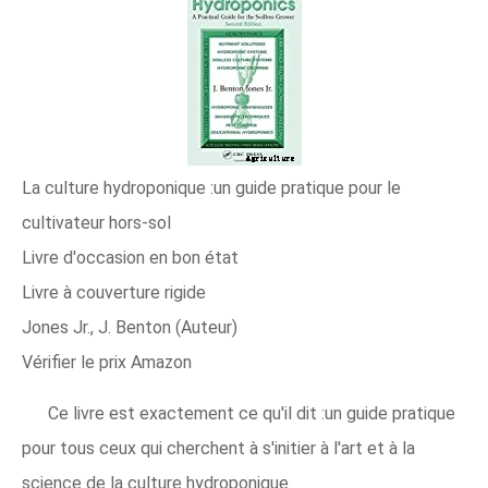
La culture hydroponique :un guide pratique pour le
cultivateur hors-sol
Livre d'occasion en bon état
Livre à couverture rigide
Jones Jr., J. Benton (Auteur)
Vérifier le prix Amazon
Ce livre est exactement ce qu'il dit :un guide pratique
pour tous ceux qui cherchent à s'initier à l'art et à la
science de la culture hydroponique.