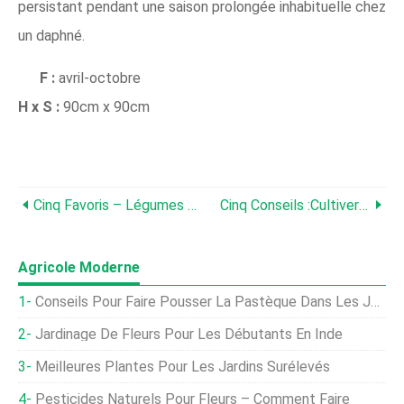
persistant pendant une saison prolongée inhabituelle chez
un daphné.
F :
avril-octobre
H x S :
90cm x 90cm
Cinq Favoris – Légumes D'hiver
Cinq Conseils :cultiver Dans De Petits Jardins
Agricole Moderne
Conseils Pour Faire Pousser La Pastèque Dans Les Jardins
Jardinage De Fleurs Pour Les Débutants En Inde
Meilleures Plantes Pour Les Jardins Surélevés
Pesticides Naturels Pour Fleurs – Comment Faire