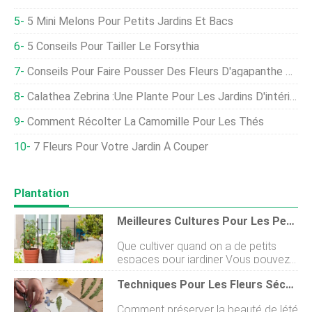
5 Mini Melons Pour Petits Jardins Et Bacs
5 Conseils Pour Tailler Le Forsythia
Conseils Pour Faire Pousser Des Fleurs D'agapanthe Dans Des Conteneurs
Calathea Zebrina :une Plante Pour Les Jardins D'intérieur
Comment Récolter La Camomille Pour Les Thés
7 Fleurs Pour Votre Jardin À Couper
Plantation
Meilleures Cultures Pour Les Petits Potagers
Que cultiver quand on a de petits
espaces pour jardiner Vous pouvez
faire pousser des aliments frais,
Techniques Pour Les Fleurs Séchées
même dans des espaces réduits.
Choisissez simplement les bonnes
Comment préserver la beauté de lété