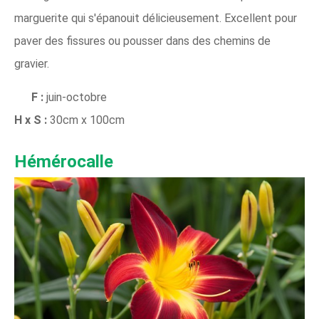
marguerite qui s'épanouit délicieusement. Excellent pour
paver des fissures ou pousser dans des chemins de
gravier.
F :
juin-octobre
H x S :
30cm x 100cm
Hémérocalle