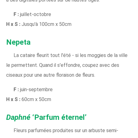
F :
juillet-octobre
H x S :
Jusqu'à 100cm x 50cm
Nepeta
La cataire fleurit tout l'été - si les moggies de la ville
le permettent. Quand il s'effondre, coupez avec des
ciseaux pour une autre floraison de fleurs.
F :
juin-septembre
H x S :
60cm x 50cm
Daphné
‘Parfum éternel’
Fleurs parfumées produites sur un arbuste semi-