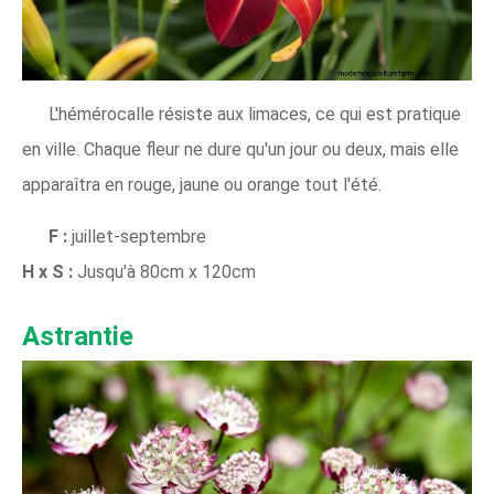
L'hémérocalle résiste aux limaces, ce qui est pratique
en ville. Chaque fleur ne dure qu'un jour ou deux, mais elle
apparaîtra en rouge, jaune ou orange tout l'été.
F :
juillet-septembre
H x S :
Jusqu'à 80cm x 120cm
Astrantie