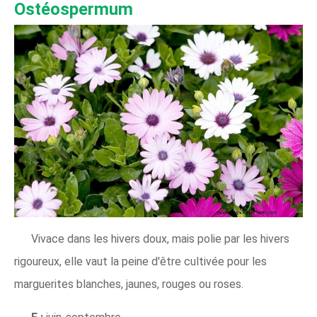
Ostéospermum
Vivace dans les hivers doux, mais polie par les hivers
rigoureux, elle vaut la peine d'être cultivée pour les
marguerites blanches, jaunes, rouges ou roses.