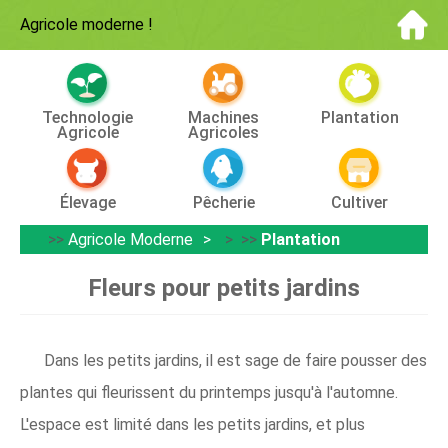
Agricole moderne
!
Technologie
Machines
Plantation
Agricole
Agricoles
Élevage
Pêcherie
Cultiver
>>
Agricole Moderne
> >>
Plantation
Fleurs pour petits jardins
Dans les petits jardins, il est sage de faire pousser des
plantes qui fleurissent du printemps jusqu'à l'automne.
L'espace est limité dans les petits jardins, et plus