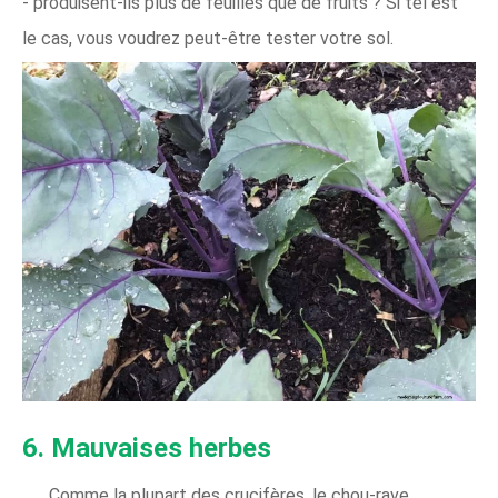
- produisent-ils plus de feuilles que de fruits ? Si tel est
le cas, vous voudrez peut-être tester votre sol.
6. Mauvaises herbes
Comme la plupart des crucifères, le chou-rave