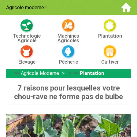
Agricole moderne
!
Technologie
Machines
Plantation
Agricole
Agricoles
Élevage
Pêcherie
Cultiver
>>
Agricole Moderne
> >>
Plantation
7 raisons pour lesquelles votre
chou-rave ne forme pas de bulbe