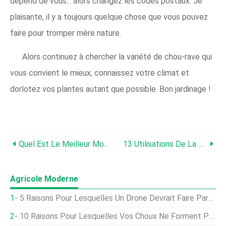
dépend de vous... alors changez les codes postaux. Je
plaisante, il y a toujours quelque chose que vous pouvez
faire pour tromper mère nature.
Alors continuez à chercher la variété de chou-rave qui
vous convient le mieux, connaissez votre climat et
dorlotez vos plantes autant que possible. Bon jardinage !
Quel Est Le Meilleur Moment Pour Éclaircir Les Carottes ?
13 Utilisations De La Consoude Dans Votre Jardin Et Votre Propriété
Agricole Moderne
5 Raisons Pour Lesquelles Un Drone Devrait Faire Partie De Votre Flux De Travail
10 Raisons Pour Lesquelles Vos Choux Ne Forment Pas De Têtes