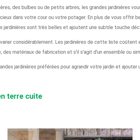
ières, des bulbes ou de petits arbres, les grandes jardinières vo
ieux dans votre cour ou votre potager. En plus de vous offrir 
jardinières sont très belles et ajoutent une subtile touche déco
 varier considérablement. Les jardinières de cette liste coûtent
e, des matériaux de fabrication et s'il s'agit d'un ensemble ou sim
des jardinières préférées pour agrandir votre jardin et ajouter
n terre cuite