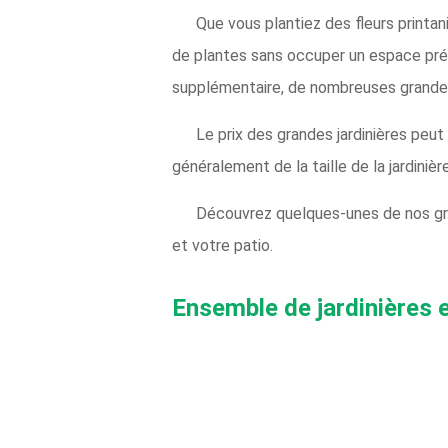
Que vous plantiez des fleurs printan
de plantes sans occuper un espace préc
supplémentaire, de nombreuses grandes 
Le prix des grandes jardinières peut
généralement de la taille de la jardinièr
Découvrez quelques-unes de nos gran
et votre patio.
Ensemble de jardinières e