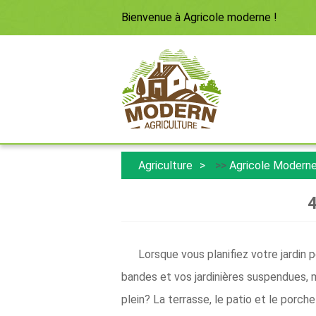
Bienvenue à
Agricole moderne
!
Agriculture
>>
Agricole Modern
4
Lorsque vous planifiez votre jardin 
bandes et vos jardinières suspendues, m
plein? La terrasse, le patio et le porche