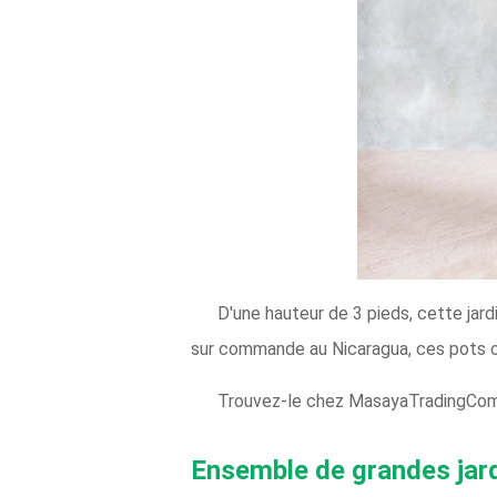
D'une hauteur de 3 pieds, cette jard
sur commande au Nicaragua, ces pots on
Trouvez-le chez MasayaTradingCom
Ensemble de grandes jard