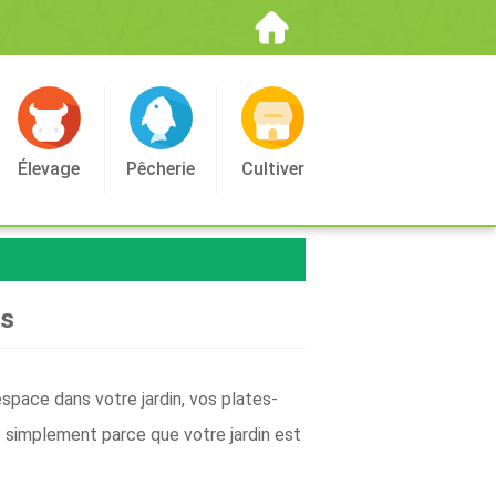
Élevage
Pêcherie
Cultiver
rs
espace dans votre jardin, vos plates-
z simplement parce que votre jardin est