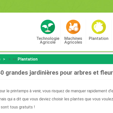
Technologie
Machines
Plantation
Agricole
Agricoles
e
> >>
Plantation
0 grandes jardinières pour arbres et fleu
pour le printemps à venir, vous risquez de manquer rapidement d'
ais qui a dit que vous deviez choisir les plantes que vous voule
 sont tous gratuits !