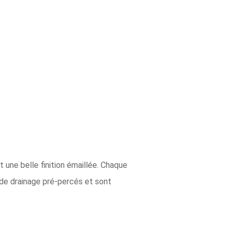
 une belle finition émaillée. Chaque
us de drainage pré-percés et sont