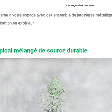
rne à votre espace avec cet ensemble de jardinières métallique
isation en extérieur.
opical mélangé de source durable