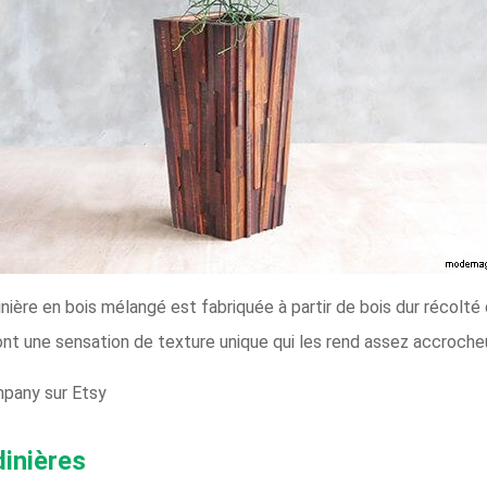
inière en bois mélangé est fabriquée à partir de bois dur récolté
t une sensation de texture unique qui les rend assez accroche
pany sur Etsy
inières