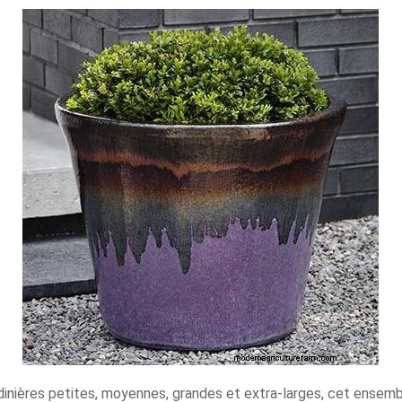
inières petites, moyennes, grandes et extra-larges, cet ensembl