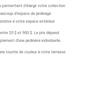
us permettent d'élargir votre collection
beaucoup d'espace de jardinage
rative à votre espace extérieur.
 entre 20 $ et 900 $. Le prix dépend
plement d'une jardinière individuelle.
 une touche de couleur à votre terrasse