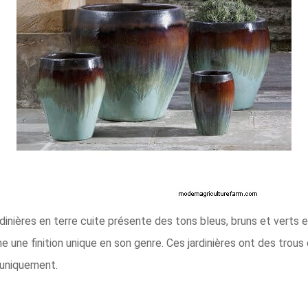
nières en terre cuite présente des tons bleus, bruns et verts et
onne une finition unique en son genre. Ces jardinières ont des tro
r uniquement.