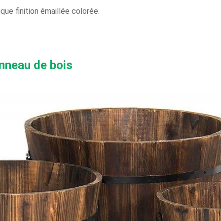
que finition émaillée colorée.
onneau de bois