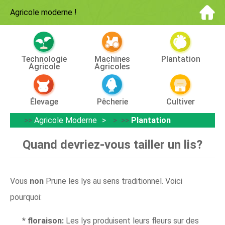
Agricole moderne
!
Technologie
Machines
Plantation
Agricole
Agricoles
Élevage
Pêcherie
Cultiver
>>
Agricole Moderne
> >>
Plantation
Quand devriez-vous tailler un lis?
Vous
non
Prune les lys au sens traditionnel. Voici
pourquoi:
*
floraison:
Les lys produisent leurs fleurs sur des