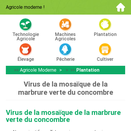
Agricole moderne
!
Technologie
Machines
Plantation
Agricole
Agricoles
Élevage
Pêcherie
Cultiver
>>
Agricole Moderne
> >>
Plantation
Virus de la mosaïque de la
marbrure verte du concombre
Virus de la mosaïque de la marbrure
verte du concombre