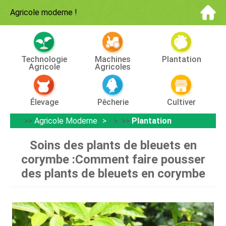
Agricole moderne
!
Technologie
Machines
Plantation
Agricole
Agricoles
Élevage
Pêcherie
Cultiver
>>
Agricole Moderne
> >>
Plantation
Soins des plants de bleuets en
corymbe :Comment faire pousser
des plants de bleuets en corymbe