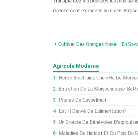
Transplantez les pousses les plus saine
directement exposées au soleil. Arrosez
Agricole Moderne
Herbe Brachiaire, Une «herbe Mervei
Entretien De La Moissonneuse-Batteuse :inspec
Prunes De Casselman
Est-Il Dérivé De L'alimentation?
Un Groupe De Bénévoles D'agriculteurs Urbains Transfo
Maladies Du Haricot Et Du Pois Du 