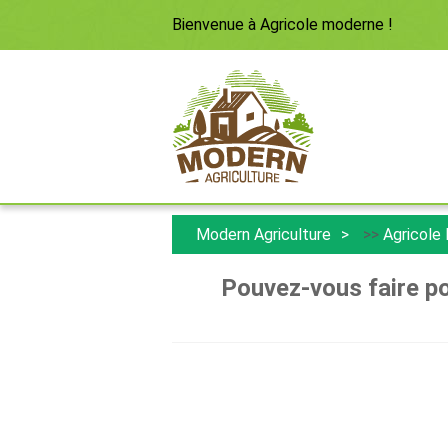
Bienvenue à
Agricole moderne
!
Modern Agriculture
>>
Agricole
Pouvez-vous faire p