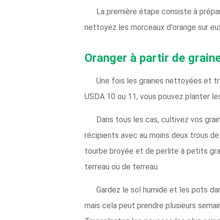
La première étape consiste à prépare
nettoyez les morceaux d'orange sur eux.
Oranger à partir de grain
Une fois les graines nettoyées et t
USDA 10 ou 11, vous pouvez planter les g
Dans tous les cas, cultivez vos grai
récipients avec au moins deux trous de
tourbe broyée et de perlite à petits g
terreau ou de terreau.
Gardez le sol humide et les pots da
mais cela peut prendre plusieurs semain