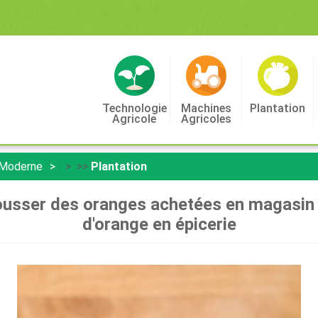
Technologie
Machines
Plantation
Agricole
Agricoles
 Moderne
> >>
Plantation
ousser des oranges achetées en magasin -
d'orange en épicerie