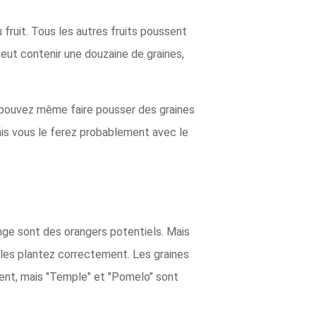
u fruit. Tous les autres fruits poussent
peut contenir une douzaine de graines,
s pouvez même faire pousser des graines
is vous le ferez probablement avec le
nge sont des orangers potentiels. Mais
s les plantez correctement. Les graines
rent, mais "Temple" et "Pomelo" sont