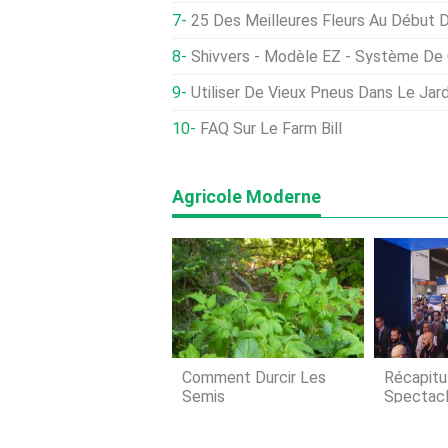
25 Des Meilleures Fleurs Au Début 
Shivvers - Modèle EZ - Système De 
Utiliser De Vieux Pneus Dans Le Jar
FAQ Sur Le Farm Bill
Agricole Moderne
Comment Durcir Les
Récapitu
Semis
Spectac