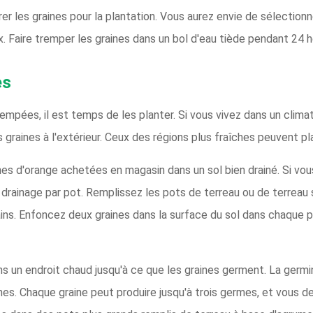
r les graines pour la plantation. Vous aurez envie de sélectionner
 Faire tremper les graines dans un bol d'eau tiède pendant 24 he
es
rempées, il est temps de les planter. Si vous vivez dans un clim
raines à l'extérieur. Ceux des régions plus fraîches peuvent plan
nes d'orange achetées en magasin dans un sol bien drainé. Si vous
 drainage par pot. Remplissez les pots de terreau ou de terreau
rains. Enfoncez deux graines dans la surface du sol dans chaque 
ns un endroit chaud jusqu'à ce que les graines germent. La germi
es. Chaque graine peut produire jusqu'à trois germes, et vous dev