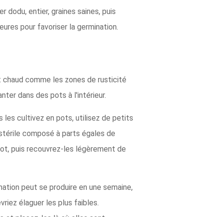
 dodu, entier, graines saines, puis
ures pour favoriser la germination.
at chaud comme les zones de rusticité
ter dans des pots à l'intérieur.
 les cultivez en pots, utilisez de petits
 stérile composé à parts égales de
pot, puis recouvrez-les légèrement de
nation peut se produire en une semaine,
riez élaguer les plus faibles.