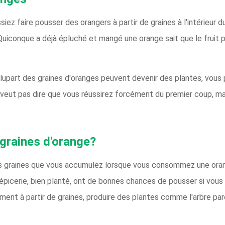
siez faire pousser des orangers à partir de graines à l'intérieur d
 Quiconque a déjà épluché et mangé une orange sait que le fruit 
plupart des graines d'oranges peuvent devenir des plantes, vou
veut pas dire que vous réussirez forcément du premier coup, ma
graines d'orange?
e les graines que vous accumulez lorsque vous consommez une ora
'épicerie, bien planté, ont de bonnes chances de pousser si vou
ment à partir de graines, produire des plantes comme l'arbre pa