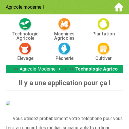
Agricole moderne
!
Technologie
Machines
Plantation
Agricole
Agricoles
Élevage
Pêcherie
Cultiver
>>
Agricole Moderne
> >>
Technologie Agricole
Il y a une application pour ça !
Vous utilisez probablement votre téléphone pour vous
tenir au courant des médias sociaux, achats en ligne,