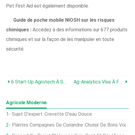
Pet First Aid est également disponible.
Guide de poche mobile NIOSH sur les risques
chimiques :
Accédez à des informations sur 677 produits
chimiques et sur la façon de les manipuler en toute
sécurité.
6 Start-Up Agrotech À Surveiller En 2020
Ag-Analytics Vise À Fournir Des Informations Précises Sur Les Revenus Avec Des Données
Agricole Moderne
Sujet D'expert :Crevette D'eau Douce
Plantes Compagnes De Coriandre :choisir De Bons Voisins