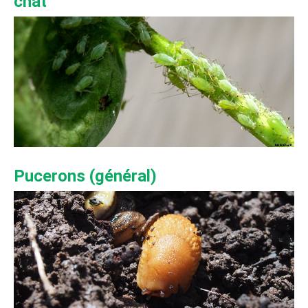
chat
Pucerons (général)