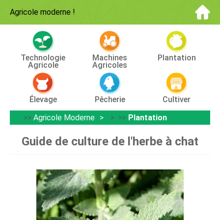
Agricole moderne
!
Technologie
Machines
Plantation
Agricole
Agricoles
Élevage
Pêcherie
Cultiver
>>
Agricole Moderne
> >>
Plantation
Guide de culture de l'herbe à chat