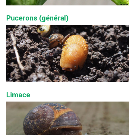
Pucerons (général)
Limace