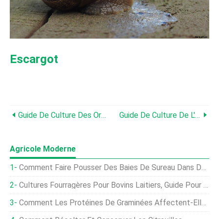
Escargot
Guide De Culture Des Oranges
Guide De Culture De L'origan
Agricole Moderne
Comment Faire Pousser Des Baies De Sureau Dans Des Pots Et Des Conteneurs
Cultures Fourragères Pour Bovins Laitiers, Guide Pour L'alimentation Laitière
Comment Les Protéines De Graminées Affectent-Elles La Qualité De La Viande ?