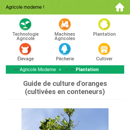
Agricole moderne
!
Technologie
Machines
Plantation
Agricole
Agricoles
Élevage
Pêcherie
Cultiver
>>
Agricole Moderne
> >>
Plantation
Guide de culture d'oranges
(cultivées en conteneurs)