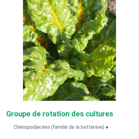
Groupe de rotation des cultures
Chénopodiacées (famille de la betterave) ●