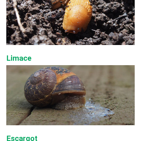
Limace
Escargot