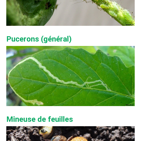
Pucerons (général)
Mineuse de feuilles