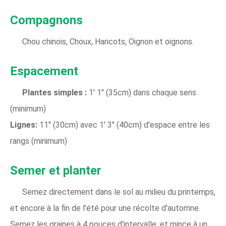
Compagnons
Chou chinois, Choux, Haricots, Oignon et oignons.
Espacement
Plantes simples :
1' 1" (35cm) dans chaque sens
(minimum)
Lignes:
11" (30cm) avec 1' 3" (40cm) d'espace entre les
rangs (minimum)
Semer et planter
Semez directement dans le sol au milieu du printemps,
et encore à la fin de l'été pour une récolte d'automne.
Semez les graines à 4 pouces d'intervalle, et mince à un