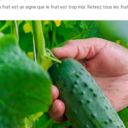
 fruit est un signe que le fruit est trop mûr. Retirez tous les frui