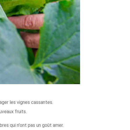
mager les vignes cassantes.
veaux fruits.
res qui n'ont pas un goût amer.