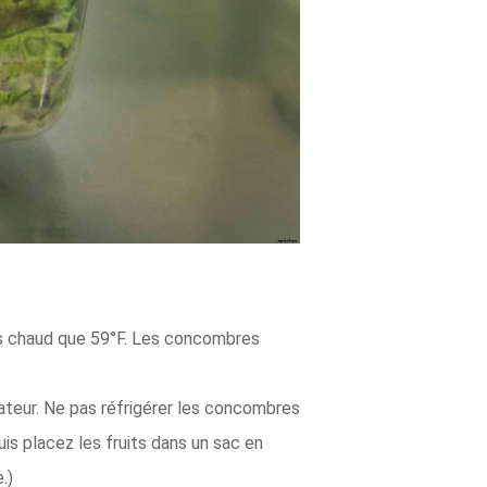
lus chaud que 59°F. Les concombres
ateur. Ne pas réfrigérer les concombres
uis placez les fruits dans un sac en
.)