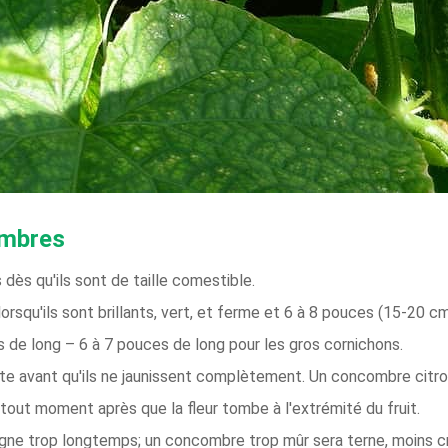
ombres
ès qu'ils sont de taille comestible.
rsqu'ils sont brillants, vert, et ferme et 6 à 8 pouces (15-20 
s de long – 6 à 7 pouces de long pour les gros cornichons.
e avant qu'ils ne jaunissent complètement. Un concombre citron
ut moment après que la fleur tombe à l'extrémité du fruit.
igne trop longtemps; un concombre trop mûr sera terne, moins cro