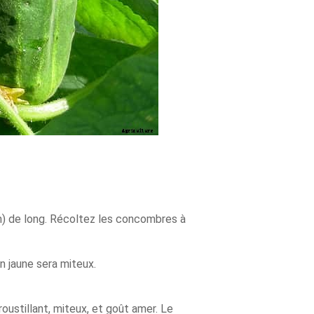
cm) de long. Récoltez les concombres à
 jaune sera miteux.
ustillant, miteux, et goût amer. Le