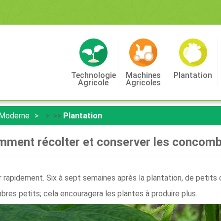
Technologie
Machines
Plantation
Agricole
Agricoles
 Moderne
> >>
Plantation
ment récolter et conserver les concom
 rapidement. Six à sept semaines après la plantation, de pet
res petits; cela encouragera les plantes à produire plus.