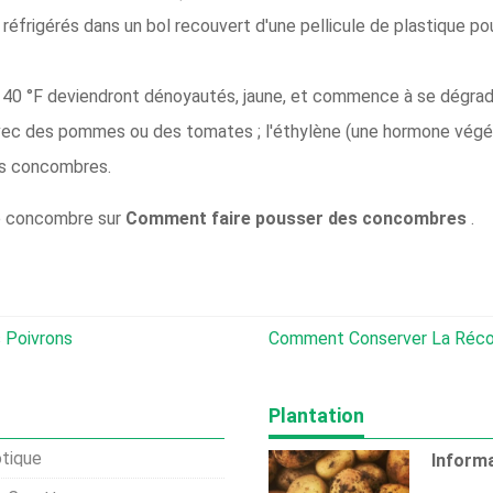
frigérés dans un bol recouvert d'une pellicule de plastique pou
40 °F deviendront dénoyautés, jaune, et commence à se dégrad
ec des pommes ou des tomates ; l'éthylène (une hormone végét
les concombres.
de concombre sur
Comment faire pousser des concombres
.
 Poivrons
Comment Conserver La Récolte, Gu
Plantation
otique