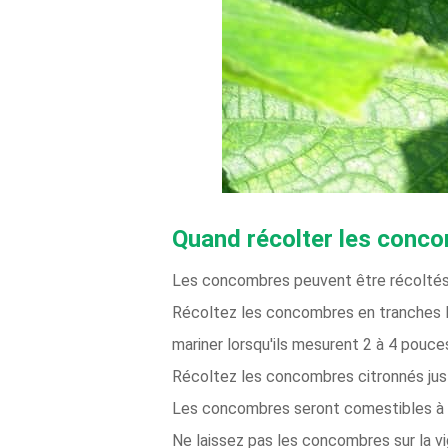
Quand récolter les conc
Les concombres peuvent être récoltés d
Récoltez les concombres en tranches lo
mariner lorsqu'ils mesurent 2 à 4 pouce
Récoltez les concombres citronnés just
Les concombres seront comestibles à to
Ne laissez pas les concombres sur la v