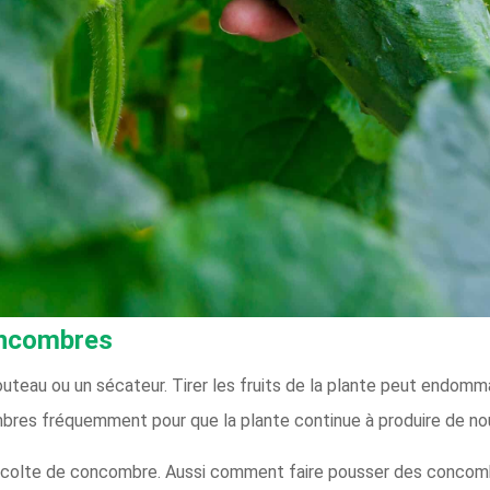
oncombres
outeau ou un sécateur. Tirer les fruits de la plante peut endom
mbres fréquemment pour que la plante continue à produire de nou
 récolte de concombre. Aussi comment faire pousser des concomb