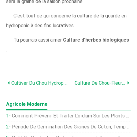
sera la graine de la saison prochaine.
C'est tout ce qui concerne la culture de la gourde en
hydroponie à des fins lucratives.
Tu pourrais aussi aimer
Culture d'herbes biologiques
.
Cultiver Du Chou Hydroponique, Plantation, Se Soucier, Récolte
Culture De Chou-Fleur Hydroponique, Plantation, Et Soins
Agricole Moderne
Comment Prévenir Et Traiter L'oïdium Sur Les Plants De Citrouille
Période De Germination Des Graines De Coton, Température, Traiter