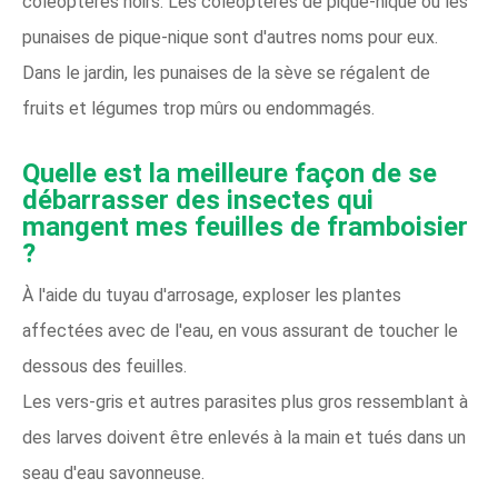
coléoptères noirs. Les coléoptères de pique-nique ou les
punaises de pique-nique sont d'autres noms pour eux.
Dans le jardin, les punaises de la sève se régalent de
fruits et légumes trop mûrs ou endommagés.
Quelle est la meilleure façon de se
débarrasser des insectes qui
mangent mes feuilles de framboisier
?
À l'aide du tuyau d'arrosage, exploser les plantes
affectées avec de l'eau, en vous assurant de toucher le
dessous des feuilles.
Les vers-gris et autres parasites plus gros ressemblant à
des larves doivent être enlevés à la main et tués dans un
seau d'eau savonneuse.