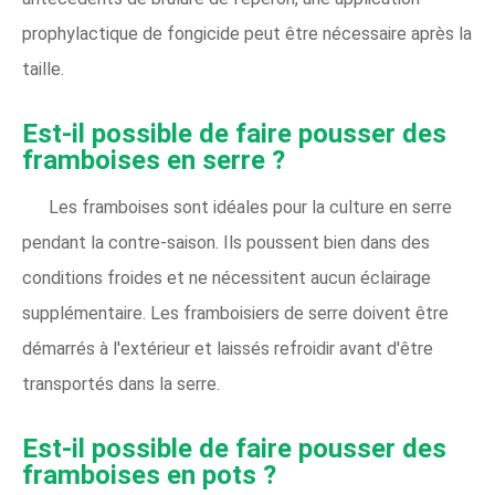
prophylactique de fongicide peut être nécessaire après la
taille.
Est-il possible de faire pousser des
framboises en serre ?
Les framboises sont idéales pour la culture en serre
pendant la contre-saison. Ils poussent bien dans des
conditions froides et ne nécessitent aucun éclairage
supplémentaire. Les framboisiers de serre doivent être
démarrés à l'extérieur et laissés refroidir avant d'être
transportés dans la serre.
Est-il possible de faire pousser des
framboises en pots ?