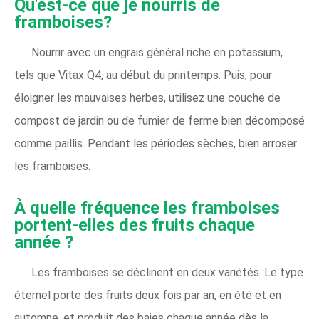
Qu'est-ce que je nourris de
framboises?
Nourrir avec un engrais général riche en potassium,
tels que Vitax Q4, au début du printemps. Puis, pour
éloigner les mauvaises herbes, utilisez une couche de
compost de jardin ou de fumier de ferme bien décomposé
comme paillis. Pendant les périodes sèches, bien arroser
les framboises.
À quelle fréquence les framboises
portent-elles des fruits chaque
année ?
Les framboises se déclinent en deux variétés :Le type
éternel porte des fruits deux fois par an, en été et en
automne, et produit des baies chaque année dès la