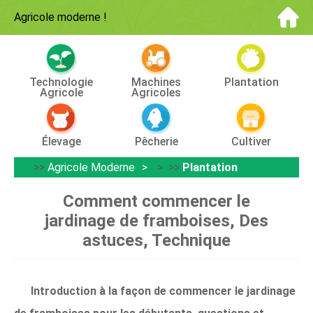
Agricole moderne
!
Technologie
Machines
Plantation
Agricole
Agricoles
Élevage
Pêcherie
Cultiver
>>
Agricole Moderne
> >>
Plantation
Comment commencer le
jardinage de framboises, Des
astuces, Technique
Introduction à la façon de commencer le jardinage