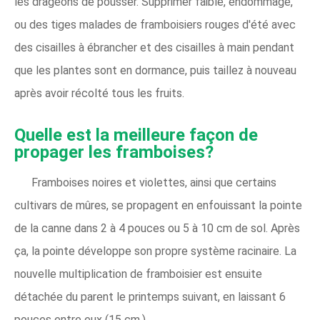
les drageons de pousser. Supprimer faible, endommagé,
ou des tiges malades de framboisiers rouges d'été avec
des cisailles à ébrancher et des cisailles à main pendant
que les plantes sont en dormance, puis taillez à nouveau
après avoir récolté tous les fruits.
Quelle est la meilleure façon de
propager les framboises?
Framboises noires et violettes, ainsi que certains
cultivars de mûres, se propagent en enfouissant la pointe
de la canne dans 2 à 4 pouces ou 5 à 10 cm de sol. Après
ça, la pointe développe son propre système racinaire. La
nouvelle multiplication de framboisier est ensuite
détachée du parent le printemps suivant, en laissant 6
pouces entre eux (15 cm.)