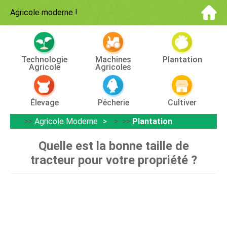
Agricole moderne
!
Technologie
Machines
Plantation
Agricole
Agricoles
Élevage
Pêcherie
Cultiver
>>
Agricole Moderne
> >>
Plantation
Quelle est la bonne taille de
tracteur pour votre propriété ?