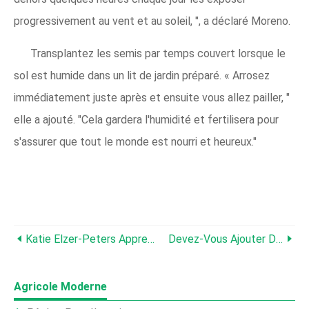
progressivement au vent et au soleil, ", a déclaré Moreno.
Transplantez les semis par temps couvert lorsque le
sol est humide dans un lit de jardin préparé. « Arrosez
immédiatement juste après et ensuite vous allez pailler, "
elle a ajouté. "Cela gardera l'humidité et fertilisera pour
s'assurer que tout le monde est nourri et heureux."
Katie Elzer-Peters Apprend À Manger Sans Gaspillage
Devez-Vous Ajouter Du Houblon À Votre Propriété ?
Agricole Moderne