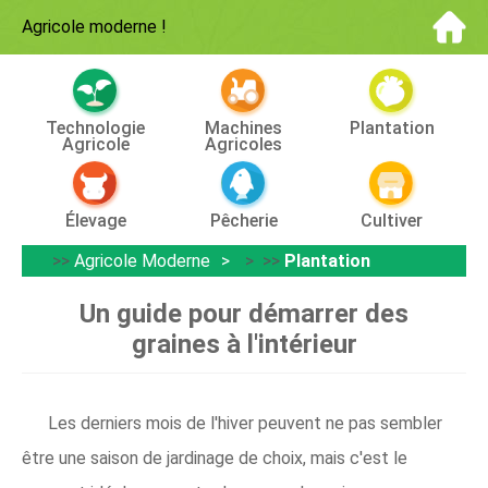
Agricole moderne
!
Technologie
Machines
Plantation
Agricole
Agricoles
Élevage
Pêcherie
Cultiver
>>
Agricole Moderne
> >>
Plantation
Un guide pour démarrer des
graines à l'intérieur
Les derniers mois de l'hiver peuvent ne pas sembler
être une saison de jardinage de choix, mais c'est le