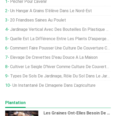
Pêcher Pour L'avenir
Un Hangar À Grains S'élève Dans Le Nord-Est
20 Friandises Saines Au Poulet
Jardinage Vertical Avec Des Bouteilles En Plastique Pour Les Nuls
Quelle Est La Différence Entre Les Plants D'asperges Mâles Et Femelles?
Comment Faire Pousser Une Culture De Couverture Cet Automne
Élevage De Crevettes D'eau Douce À La Maison
Cultiver Le Seigle D'hiver Comme Culture De Couverture De Jardin
Types De Sols De Jardinage, Rôle Du Sol Dans Le Jardin Potager
Un Instantané De L'imagerie Dans L'agriculture
Plantation
Les Graines Ont-Elles Besoin De Lumière Pour Germer Ou Non ?