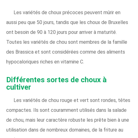
Les variétés de choux précoces peuvent mûrir en
aussi peu que 50 jours, tandis que les choux de Bruxelles
ont besoin de 90 à 120 jours pour arriver à maturité.
Toutes les variétés de chou sont membres de la famille
des Brassica et sont considérées comme des aliments
hypocaloriques riches en vitamine C.
Différentes sortes de choux à
cultiver
Les variétés de chou rouge et vert sont rondes, têtes
compactes. Ils sont couramment utilisés dans la salade
de chou, mais leur caractère robuste les prête bien à une
utilisation dans de nombreux domaines, de la friture au