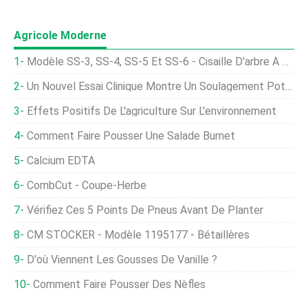
Agricole Moderne
Modèle SS-3, SS-4, SS-5 Et SS-6 - Cisaille D'arbre À Direction À Glissement
Un Nouvel Essai Clinique Montre Un Soulagement Potentiel À Long Terme Des Allergies Aux Arachides
Effets Positifs De L'agriculture Sur L'environnement
Comment Faire Pousser Une Salade Burnet
Calcium EDTA
CombCut - Coupe-Herbe
Vérifiez Ces 5 Points De Pneus Avant De Planter
CM STOCKER - Modèle 1195177 - Bétaillères
D'où Viennent Les Gousses De Vanille ?
Comment Faire Pousser Des Nèfles