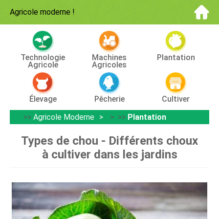
Agricole moderne
!
Technologie
Machines
Plantation
Agricole
Agricoles
Élevage
Pêcherie
Cultiver
>>
Agricole Moderne
> >>
Plantation
Types de chou - Différents choux
à cultiver dans les jardins