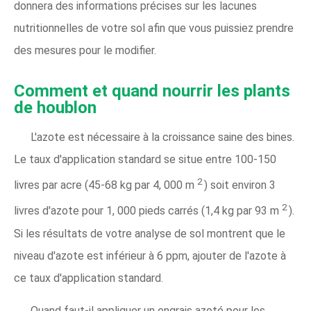
donnera des informations précises sur les lacunes
nutritionnelles de votre sol afin que vous puissiez prendre
des mesures pour le modifier.
Comment et quand nourrir les plants
de houblon
L'azote est nécessaire à la croissance saine des bines.
Le taux d'application standard se situe entre 100-150
2
livres par acre (45-68 kg par 4, 000 m
) soit environ 3
2
livres d'azote pour 1, 000 pieds carrés (1,4 kg par 93 m
).
Si les résultats de votre analyse de sol montrent que le
niveau d'azote est inférieur à 6 ppm, ajouter de l'azote à
ce taux d'application standard.
Quand faut-il appliquer un engrais azoté pour les