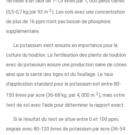
fertiliser à un taux de 1-1,5 livres par 1, 000 pieds carrés
2
(0,5-0,7 kg par 93 m
). Les sols avec une concentration
de plus de 16 ppm n'ont pas besoin de phosphore
supplémentaire.
Le potassium vient ensuite en importance pour la
culture du houblon. La fertilisation des plants de houblon
avec du potassium assure une production saine de cônes
ainsi que la santé des tiges et du feuillage. Le taux
d'application standard pour le potassium est entre 80-
2
150 livres par acre (36-68 kg. par 4, 000 m
), mais votre
test de sol avec l'aide pour déterminer le rapport exact.
Si le résultat du test se situe entre 0 et 100 ppm,
engrais avec 80-120 livres de potassium par acre (36-54