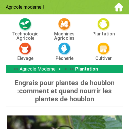
Agricole moderne
!
Technologie
Machines
Plantation
Agricole
Agricoles
Élevage
Pêcherie
Cultiver
>>
Agricole Moderne
> >>
Plantation
Engrais pour plantes de houblon
:comment et quand nourrir les
plantes de houblon