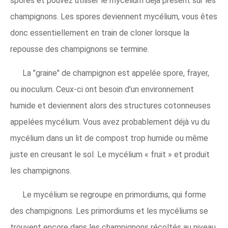
spores et pouvez utiliser le mycélium déjà présent sur les
champignons. Les spores deviennent mycélium, vous êtes
donc essentiellement en train de cloner lorsque la
repousse des champignons se termine.
La "graine" de champignon est appelée spore, frayer,
ou inoculum. Ceux-ci ont besoin d'un environnement
humide et deviennent alors des structures cotonneuses
appelées mycélium. Vous avez probablement déjà vu du
mycélium dans un lit de compost trop humide ou même
juste en creusant le sol. Le mycélium « fruit » et produit
les champignons.
Le mycélium se regroupe en primordiums, qui forme
des champignons. Les primordiums et les mycéliums se
trouvent encore dans les champignons récoltés au niveau