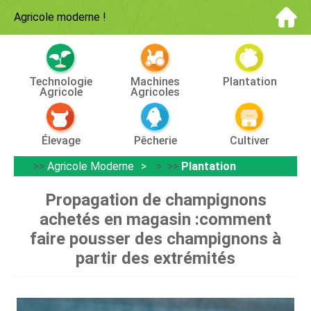
Agricole moderne
!
Technologie
Machines
Plantation
Agricole
Agricoles
Élevage
Pêcherie
Cultiver
>>
Agricole Moderne
> >>
Plantation
Propagation de champignons
achetés en magasin :comment
faire pousser des champignons à
partir des extrémités