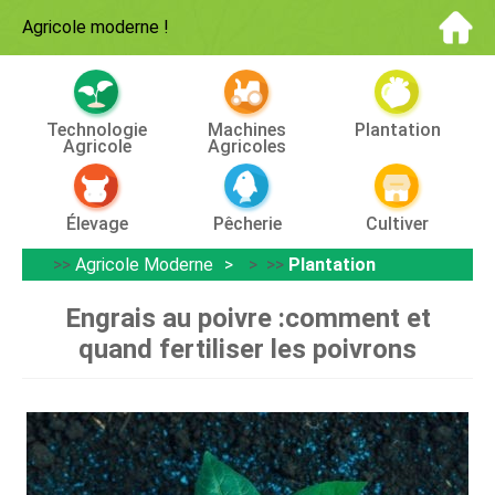
Agricole moderne
!
Technologie
Machines
Plantation
Agricole
Agricoles
Élevage
Pêcherie
Cultiver
>>
Agricole Moderne
> >>
Plantation
Engrais au poivre :comment et
quand fertiliser les poivrons