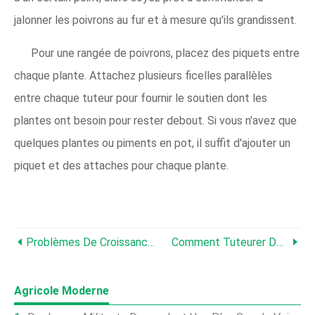
jalonner les poivrons au fur et à mesure qu'ils grandissent.
Pour une rangée de poivrons, placez des piquets entre
chaque plante. Attachez plusieurs ficelles parallèles
entre chaque tuteur pour fournir le soutien dont les
plantes ont besoin pour rester debout. Si vous n'avez que
quelques plantes ou piments en pot, il suffit d'ajouter un
piquet et des attaches pour chaque plante.
Problèmes De Croissance Du Poivron Et Maladies Des Plantes De Poivron
Comment Tuteurer Des Plants De Poivre
Agricole Moderne