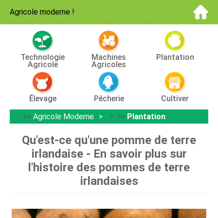
Agricole moderne
!
Technologie
Machines
Plantation
Agricole
Agricoles
Élevage
Pêcherie
Cultiver
>>
Agricole Moderne
> >>
Plantation
Qu'est-ce qu'une pomme de terre
irlandaise - En savoir plus sur
l'histoire des pommes de terre
irlandaises