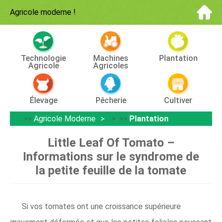
Agricole moderne
!
Technologie
Machines
Plantation
Agricole
Agricoles
Élevage
Pêcherie
Cultiver
>>
Agricole Moderne
> >>
Plantation
Little Leaf Of Tomato –
Informations sur le syndrome de
la petite feuille de la tomate
Si vos tomates ont une croissance supérieure