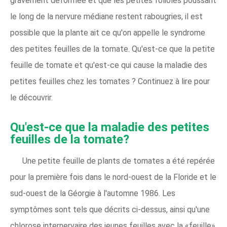
gravement déformée et que les petites folioles poussant
le long de la nervure médiane restent rabougries, il est
possible que la plante ait ce qu'on appelle le syndrome
des petites feuilles de la tomate. Qu'est-ce que la petite
feuille de tomate et qu'est-ce qui cause la maladie des
petites feuilles chez les tomates ? Continuez à lire pour
le découvrir.
Qu'est-ce que la maladie des petites
feuilles de la tomate?
Une petite feuille de plants de tomates a été repérée
pour la première fois dans le nord-ouest de la Floride et le
sud-ouest de la Géorgie à l'automne 1986. Les
symptômes sont tels que décrits ci-dessus, ainsi qu'une
chlorose internervaire des jeunes feuilles avec la «feuille»