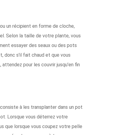
 ou un récipient en forme de cloche,
el. Selon la taille de votre plante, vous
ement essayer des seaux ou des pots
 donc s'il fait chaud et que vous
attendez pour les couvrir jusqu'en fin
consiste à les transplanter dans un pot
 pot. Lorsque vous déterrez votre
ous que lorsque vous coupez votre pelle