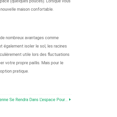
espace (quelques pouces). Lorsque vous
 nouvelle maison confortable.
ffre de nombreux avantages comme
 également isoler le sol, les racines
culièrement utile lors des fluctuations
 votre propre paillis. Mais pour le
option pratique.
e Rendra Dans L'espace Pour La Première Fois