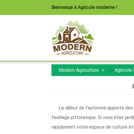
Bienvenue à
Agricole moderne
!
Modern Agriculture
>>
Agricole
Le début de l'automne apporte des j
feuillage pittoresque. Si vous êtes jard
rapidement votre espace de culture et