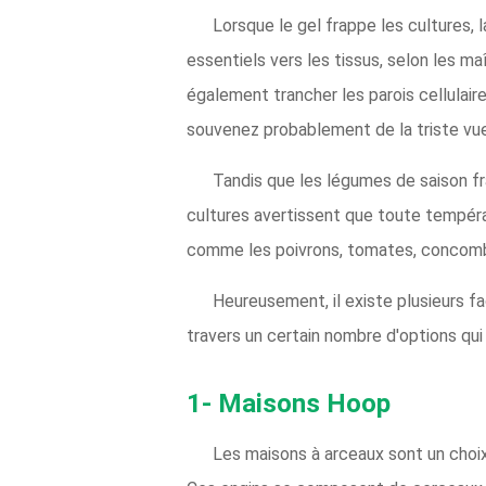
Lorsque le gel frappe les cultures,
essentiels vers les tissus, selon les ma
également trancher les parois cellulair
souvenez probablement de la triste vue 
Tandis que les légumes de saison fra
cultures avertissent que toute tempér
comme les poivrons, tomates, concomb
Heureusement, il existe plusieurs f
travers un certain nombre d'options qui 
1- Maisons Hoop
Les maisons à arceaux sont un choix