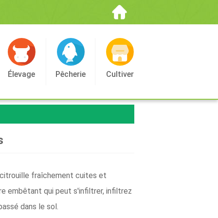
Élevage
Pêcherie
Cultiver
s
itrouille fraîchement cuites et
 embêtant qui peut s'infiltrer, infiltrez
assé dans le sol.