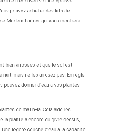
ardin et recouverts d'une épaisse
. Vous pouvez acheter des kits de
lage Modern Farmer qui vous montrera
ont bien arrosées et que le sol est
 nuit, mais ne les arrosez pas. En règle
ous pouvez donner d'eau à vos plantes
lantes ce matin-là. Cela aide les
ue la plante a encore du givre dessus,
. Une légère couche d'eau a la capacité