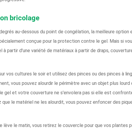
ion bricolage
t degrés au-dessous du point de congélation, la meilleure option
spécialement conçue pour la protection contre le gel. Mais si v
 à partir d'une variété de matériaux à partir de draps, couverture
ur vos cultures le soir et utilisez des pinces ou des pinces à lin
ement, vous pouvez alourdir le périmètre avec un objet plus lour
le gel et votre couverture ne s'envolera pas si elle est confront
 que le matériel ne les alourdit, vous pouvez enfoncer des pique
e lève le matin, vous retirez le couvercle pour que vos plantes pu