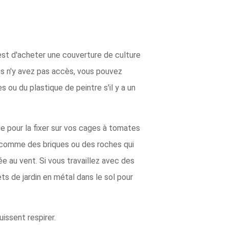
 est d'acheter une couverture de culture
ous n'y avez pas accès, vous pouvez
s ou du plastique de peintre s'il y a un
ge pour la fixer sur vos cages à tomates
d comme des briques ou des roches qui
ée au vent. Si vous travaillez avec des
ts de jardin en métal dans le sol pour
issent respirer.