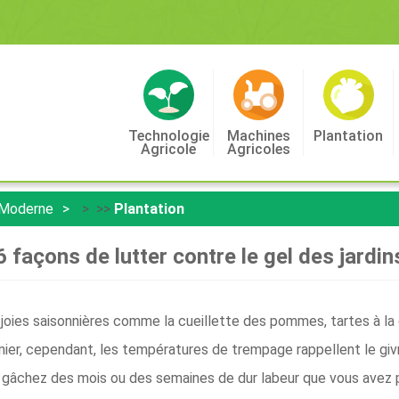
Technologie
Machines
Plantation
Agricole
Agricoles
 Moderne
> >>
Plantation
6 façons de lutter contre le gel des jardin
oies saisonnières comme la cueillette des pommes, tartes à la c
inier, cependant, les températures de trempage rappellent le givre
 gâchez des mois ou des semaines de dur labeur que vous avez p