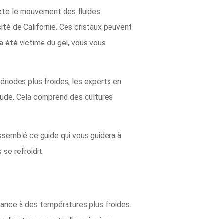
rrête le mouvement des fluides
sité de Californie. Ces cristaux peuvent
a été victime du gel, vous vous
périodes plus froides, les experts en
aude. Cela comprend des cultures
ssemblé ce guide qui vous guidera à
 se refroidit.
sance à des températures plus froides.