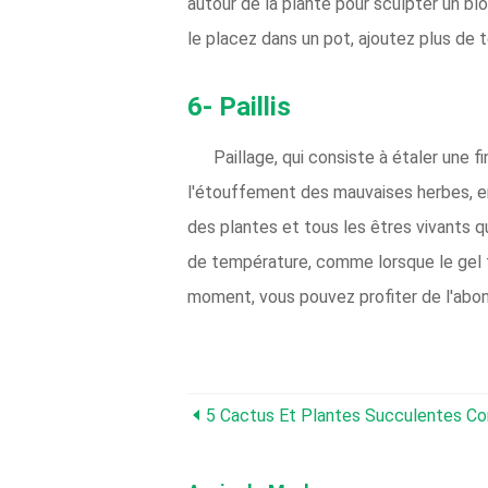
autour de la plante pour sculpter un b
le placez dans un pot, ajoutez plus de
6- Paillis
Paillage, qui consiste à étaler une
l'étouffement des mauvaises herbes, en 
des plantes et tous les êtres vivants q
de température, comme lorsque le gel fr
moment, vous pouvez profiter de l'abon