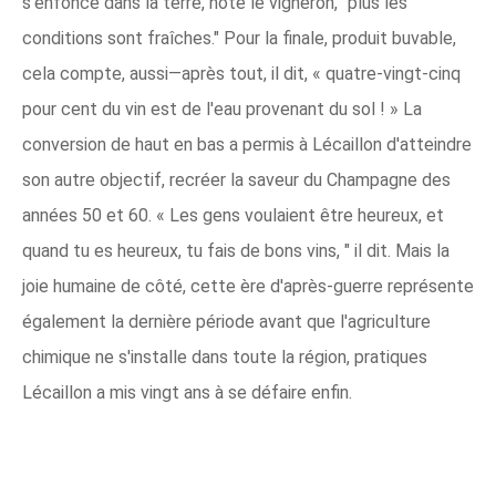
s'enfonce dans la terre, note le vigneron, "plus les
conditions sont fraîches." Pour la finale, produit buvable,
cela compte, aussi—après tout, il dit, « quatre-vingt-cinq
pour cent du vin est de l'eau provenant du sol ! » La
conversion de haut en bas a permis à Lécaillon d'atteindre
son autre objectif, recréer la saveur du Champagne des
années 50 et 60. « Les gens voulaient être heureux, et
quand tu es heureux, tu fais de bons vins, " il dit. Mais la
joie humaine de côté, cette ère d'après-guerre représente
également la dernière période avant que l'agriculture
chimique ne s'installe dans toute la région, pratiques
Lécaillon a mis vingt ans à se défaire enfin.