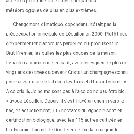
ancêtres pour faire face à des fluctuations
météorologiques de plus en plus extrêmes.
Changement climatique, cependant, n'était pas la
préoccupation principale de Lécaillon en 2000. Plutôt que
d'expérimenter d'abord les parcelles qui produisent le
Brut Premier, les bulles les plus douces de la maison,
Lécaillon a commencé en haut, avec les vignes de plus de
vingt ans destinées à devenir Cristal, un champagne connu
pour sa vente au détail dans les trois chiffres inférieurs. «
A ce prix là, Je ne me sens pas à l'aise de ne pas être bio,
» avoue Lécaillon. Depuis, il s'est frayé un chemin vers le
bas, et actuellement, 115 hectares du vignoble sont en
certification biologique, avec les 115 autres cultivés en
biodynamie, faisant de Roederer de loin la plus grande