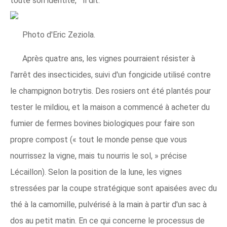
toute son identité, " il dit.
Photo d'Eric Zeziola.
Après quatre ans, les vignes pourraient résister à
l'arrêt des insecticides, suivi d'un fongicide utilisé contre
le champignon botrytis. Des rosiers ont été plantés pour
tester le mildiou, et la maison a commencé à acheter du
fumier de fermes bovines biologiques pour faire son
propre compost (« tout le monde pense que vous
nourrissez la vigne, mais tu nourris le sol, » précise
Lécaillon). Selon la position de la lune, les vignes
stressées par la coupe stratégique sont apaisées avec du
thé à la camomille, pulvérisé à la main à partir d'un sac à
dos au petit matin. En ce qui concerne le processus de