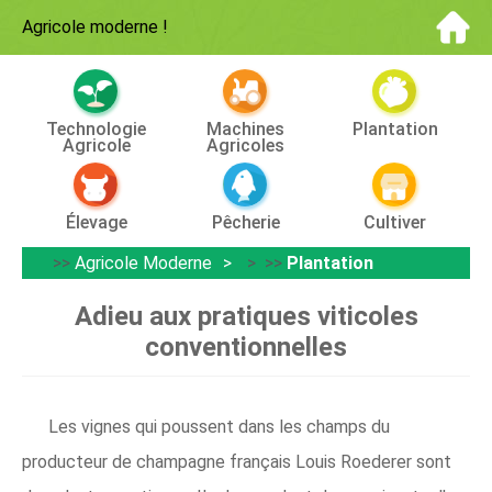
Agricole moderne
!
Technologie
Machines
Plantation
Agricole
Agricoles
Élevage
Pêcherie
Cultiver
>>
Agricole Moderne
> >>
Plantation
Adieu aux pratiques viticoles
conventionnelles
Les vignes qui poussent dans les champs du
producteur de champagne français Louis Roederer sont