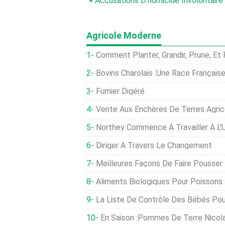
Agricole Moderne
Comment Planter, Grandir, Prune, Et
Bovins Charolais :une Race Français
Fumier Digéré
Vente Aux Enchères De Terres Agricoles : 18 $, 300 Est La Meilleure Of
Northey Commence À Travailler À L
Diriger À Travers Le Changement
Meilleures Façons De Faire Pousser
Aliments Biologiques Pour Poissons 
La Liste De Contrôle Des Bébés Pou
En Saison :pommes De Terre Nicol