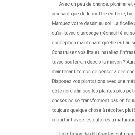
Avec un peu de chance, planifier et c
amusant que de le mettre en terre, bien 
Marquez votre dessin au sol. La ficelle 
qu'un tuyau d'arrosage (réchauffé au so
conception maintenant qu'elle est au so
Construisez vos lits et installez l'infr
tuyau souterrain depuis la maison ? Aure
maintenant temps de penser à ces cho
Disposez vos plantations avec une métho
côté nord afin que les plantes plus pe
choses ne se transforment pas en fourré
toujours quelque chose à récolter, plut
important avec les cultures à maturatio
La rotation de différentes cultures 