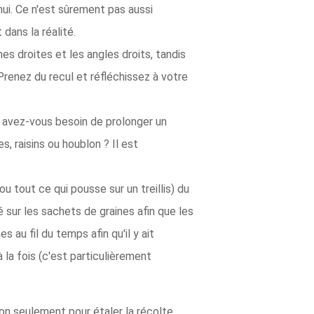
nnui. Ce n'est sûrement pas aussi
dans la réalité.
es droites et les angles droits, tandis
Prenez du recul et réfléchissez à votre
ou avez-vous besoin de prolonger un
s, raisins ou houblon ? Il est
 tout ce qui pousse sur un treillis) du
sur les sachets de graines afin que les
au fil du temps afin qu'il y ait
 la fois (c'est particulièrement
non seulement pour étaler la récolte,