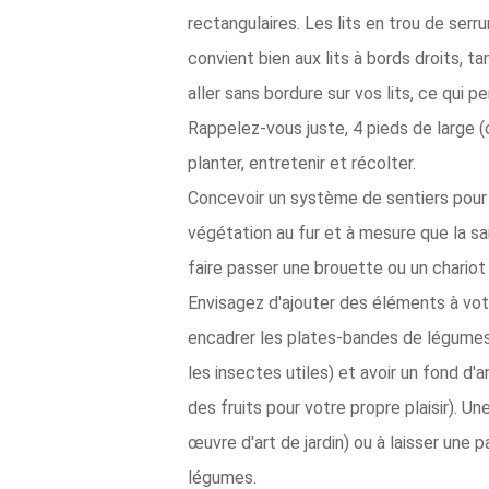
rectangulaires. Les lits en trou de serru
convient bien aux lits à bords droits, t
aller sans bordure sur vos lits, ce qui p
Rappelez-vous juste, 4 pieds de large (
planter, entretenir et récolter.
Concevoir un système de sentiers pour 
végétation au fur et à mesure que la sa
faire passer une brouette ou un chariot 
Envisagez d'ajouter des éléments à votr
encadrer les plates-bandes de légumes a
les insectes utiles) et avoir un fond d'
des fruits pour votre propre plaisir). U
œuvre d'art de jardin) ou à laisser une 
légumes.