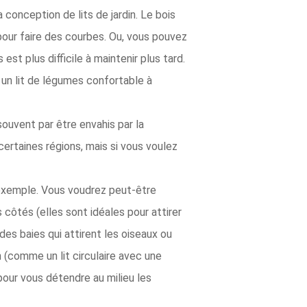
a conception de lits de jardin. Le bois
s pour faire des courbes. Ou, vous pouvez
est plus difficile à maintenir plus tard.
 un lit de légumes confortable à
ouvent par être envahis par la
ertaines régions, mais si vous voulez
r exemple. Vous voudrez peut-être
côtés (elles sont idéales pour attirer
des baies qui attirent les oiseaux ou
n (comme un lit circulaire avec une
 pour vous détendre au milieu les