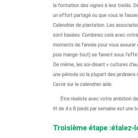
la formation des vignes à leur treillis.
un effort partagé ou que vous le fassie
Calendrier de plantation :Les associati
sont basées. Combinez cela avec votre l
moments de l'année pour vous assurer q
pois mange-tout) se fanent sous l'effet
De même, les soi-disant « cultures d'aut
une période où la plupart des jardiniers
L'avoir sur le calendrier aide.
Être réaliste avec votre ambition de
lit de 4 x 8 pieds par semaine est une 
Troisième étape :étalez-l