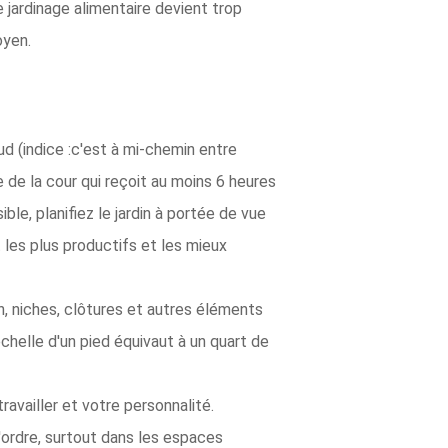
 jardinage alimentaire devient trop
oyen.
ud (indice :c'est à mi-chemin entre
e de la cour qui reçoit au moins 6 heures
ble, planifiez le jardin à portée de vue
 les plus productifs et les mieux
in, niches, clôtures et autres éléments
 échelle d'un pied équivaut à un quart de
ravailler et votre personnalité.
l'ordre, surtout dans les espaces