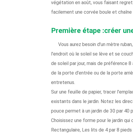
végétation en août, vous faisant regret
facilement une corvée boule et chaîne pl
Première étape :créer un
Vous aurez besoin d'un mètre ruban, 
l'endroit où le soleil se lève et se cou
de soleil par jour, mais de préférence 8
de la porte d'entrée ou de la porte arri
entretenus.
Sur une feuille de papier, tracer l'empl
existants dans le jardin. Notez les direc
pouce permet à un jardin de 30 par 40 pi
Choisissez une forme pour le jardin qui 
Rectangulaire, Les lits de 4 par 8 pieds