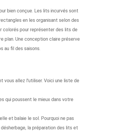
our bien conçue. Les lits incurvés sont
ectangles en les organisant selon des
r colorés pour représenter des lits de
re plan. Une conception claire préserve
 au fil des saisons.
ous allez l'utiliser. Voici une liste de
res qui poussent le mieux dans votre
lle et balaie le sol. Pourquoi ne pas
 désherbage, la préparation des lits et