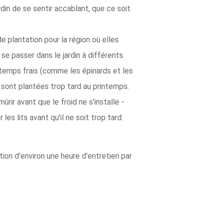
rdin de se sentir accablant, que ce soit
e plantation pour la région où elles
se passer dans le jardin à différents
 temps frais (comme les épinards et les
s sont plantées trop tard au printemps.
rir avant que le froid ne s'installe -
es lits avant qu'il ne soit trop tard.
tion d'environ une heure d'entretien par