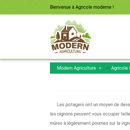
Bienvenue à
Agricole moderne
!
Modern Agriculture
>>
Agricole
Les potagers ont un moyen de deveni
les oignons peuvent vous occuper tell
mûres à légèrement pourries sur la vign