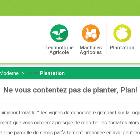
Technologie
Machines
Plantation
Agricole
Agricoles
 Moderne
> >>
Plantation
Ne vous contentez pas de planter, Plan!
r incontrôlable "" les vignes de concombre grimpant sur la roqu
ement que vous oublierez presque de récolter les tomates alors
e. Une parcelle de semis parfaitement ordonnée en avril peut écl