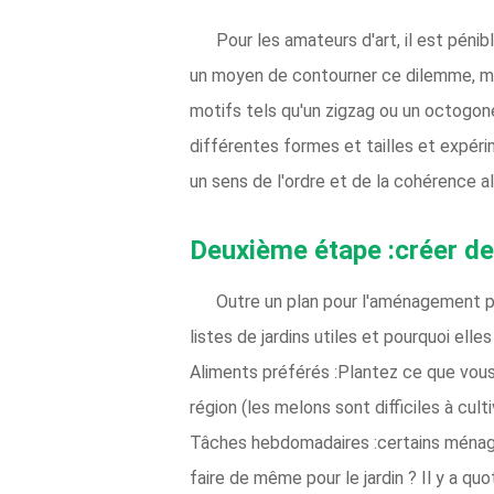
Pour les amateurs d'art, il est péni
un moyen de contourner ce dilemme, ma
motifs tels qu'un zigzag ou un octogon
différentes formes et tailles et expéri
un sens de l'ordre et de la cohérence a
Deuxième étape :créer de
Outre un plan pour l'aménagement phy
listes de jardins utiles et pourquoi elle
Aliments préférés :Plantez ce que vous 
région (les melons sont difficiles à cult
Tâches hebdomadaires :certains ménages 
faire de même pour le jardin ? Il y a q