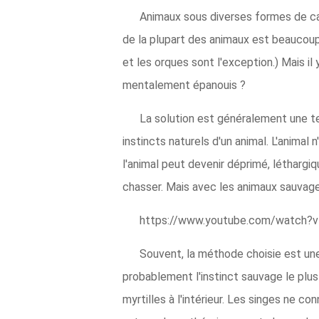
Animaux sous diverses formes de capt
de la plupart des animaux est beaucoup
et les orques sont l'exception.) Mais il
mentalement épanouis ?
La solution est généralement une te
instincts naturels d'un animal. L'animal 
l'animal peut devenir déprimé, léthargi
chasser. Mais avec les animaux sauvages
https://www.youtube.com/watch?
Souvent, la méthode choisie est une
probablement l'instinct sauvage le plus
myrtilles à l'intérieur. Les singes ne co