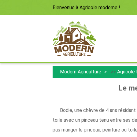
Bienvenue à
Agricole moderne
!
Modern Agriculture
>>
Agricole
Le me
Bodie, une chèvre de 4 ans résidant
toile avec un pinceau tenu entre ses de
pas manger le pinceau, peinture ou toile