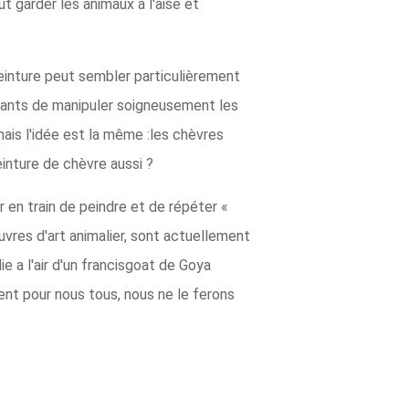
t garder les animaux à l'aise et
einture peut sembler particulièrement
phants de manipuler soigneusement les
ais l'idée est la même :les chèvres
einture de chèvre aussi ?
en train de peindre et de répéter «
uvres d'art animalier, sont actuellement
e a l'air d'un francisgoat de Goya
ent pour nous tous, nous ne le ferons