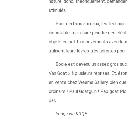
nature, donc, théoriquement, demander a
stimulés.
Pour certains animaux, les techniq
discutable, mais faire peindre des élé
objets en petits mouvements avec leur 
utilisent leurs lèvres très adroites pou
Bodie est devenu un assez gros suc
Van Goat » à plusieurs reprises. Et, ét
en vente chez Weems Gallery, bien que v
ordinaire ! Paul Goatguin ! Pablgoat Pi
pas.
Image via KRQE