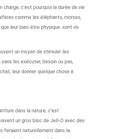
n charge, c'est pourquoi la durée de vie
mmifères comme les éléphants, morses,
que leur bien-être physique :sont-ils
rouvent un moyen de stimuler les
is sans les exécuter, besoin ou pas,
 chat, leur donner quelque chose à
riture dans la nature, c'est
çoivent un gros bloc de Jell-O avec des
ils feraient naturellement dans la