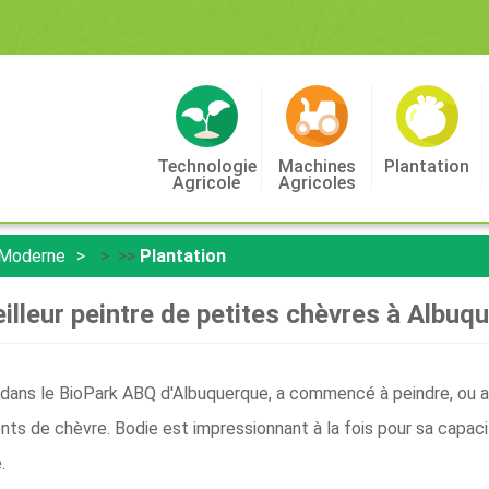
Technologie
Machines
Plantation
Agricole
Agricoles
 Moderne
> >>
Plantation
illeur peintre de petites chèvres à Albuq
 dans le BioPark ABQ d'Albuquerque, a commencé à peindre, ou au
nts de chèvre. Bodie est impressionnant à la fois pour sa capaci
.