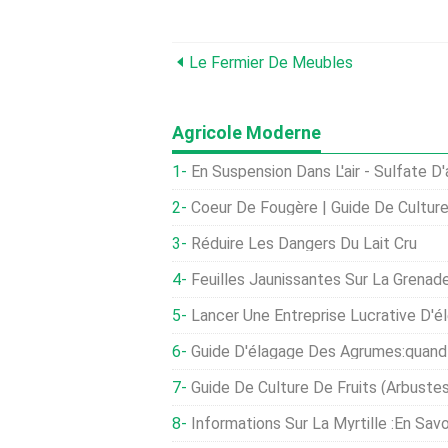
Le Fermier De Meubles
Agricole Moderne
En Suspension Dans L'air - Sulfate 
Coeur De Fougère | Guide De Culture Et D'
Réduire Les Dangers Du Lait Cru
Feuilles Jaunissantes Sur La Grenade :pourquoi
Lancer Une Entreprise Lucrative D'é
Guide D'élagage Des Agrumes:quand 
Guide De Culture De Fruits (arbustes
Informations Sur La Myrtille :en Savoir Plus Sur La