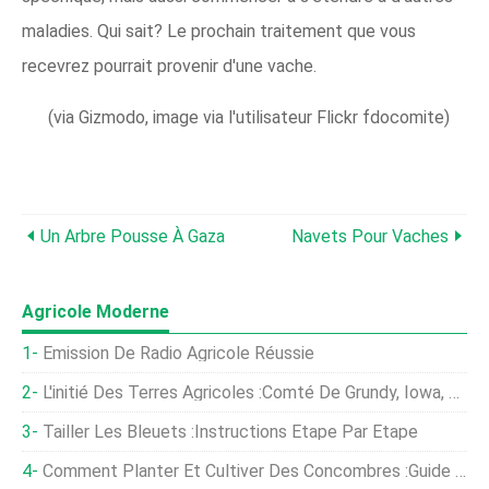
maladies. Qui sait? Le prochain traitement que vous
recevrez pourrait provenir d'une vache.
(via Gizmodo, image via l'utilisateur Flickr fdocomite)
Un Arbre Pousse À Gaza
Navets Pour Vaches
Agricole Moderne
Émission De Radio Agricole Réussie
L'initié Des Terres Agricoles :comté De Grundy, Iowa, Les Terres Agricoles Rapportent 22 $ 600 Par Acre
Tailler Les Bleuets :instructions Étape Par Étape
Comment Planter Et Cultiver Des Concombres :guide Complet