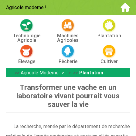
Agricole moderne
!
Technologie
Machines
Plantation
Agricole
Agricoles
Élevage
Pêcherie
Cultiver
>>
Agricole Moderne
> >>
Plantation
Transformer une vache en un
laboratoire vivant pourrait vous
sauver la vie
La recherche, menée par le département de recherche