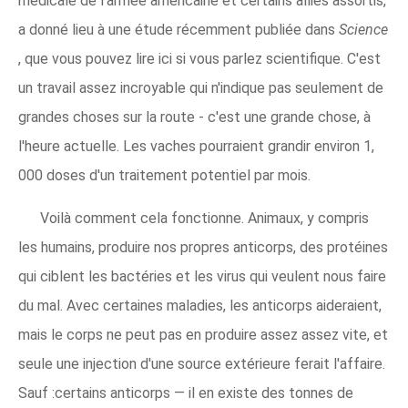
médicale de l'armée américaine et certains alliés assortis,
a donné lieu à une étude récemment publiée dans
Science
, que vous pouvez lire ici si vous parlez scientifique. C'est
un travail assez incroyable qui n'indique pas seulement de
grandes choses sur la route - c'est une grande chose, à
l'heure actuelle. Les vaches pourraient grandir environ 1,
000 doses d'un traitement potentiel par mois.
Voilà comment cela fonctionne. Animaux, y compris
les humains, produire nos propres anticorps, des protéines
qui ciblent les bactéries et les virus qui veulent nous faire
du mal. Avec certaines maladies, les anticorps aideraient,
mais le corps ne peut pas en produire assez assez vite, et
seule une injection d'une source extérieure ferait l'affaire.
Sauf :certains anticorps — il en existe des tonnes de