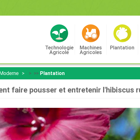
Technologie
Machines
Plantation
Agricole
Agricoles
 Moderne
> >>
Plantation
 faire pousser et entretenir l'hibiscus 