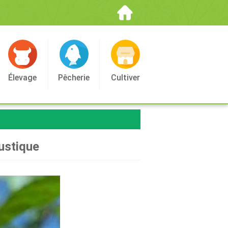
Élevage
Pêcherie
Cultiver
rustique