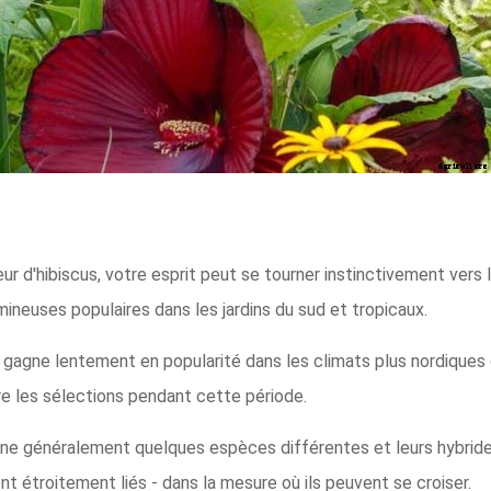
ur d'hibiscus, votre esprit peut se tourner instinctivement vers
mineuses populaires dans les jardins du sud et tropicaux.
ui gagne lentement en popularité dans les climats plus nordiques
re les sélections pendant cette période.
igne généralement quelques espèces différentes et leurs hybrid
nt étroitement liés - dans la mesure où ils peuvent se croiser.