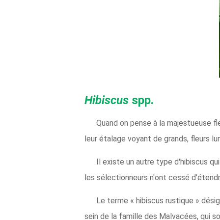
Hibiscus
spp.
Quand on pense à la majestueuse fle
leur étalage voyant de grands, fleurs lu
Il existe un autre type d'hibiscus q
les sélectionneurs n'ont cessé d'étend
Le terme « hibiscus rustique » dés
sein de la famille des Malvacées, qui so