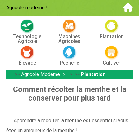
Agricole moderne
!
Technologie
Machines
Plantation
Agricole
Agricoles
Élevage
Pêcherie
Cultiver
>>
Agricole Moderne
> >>
Plantation
Comment récolter la menthe et la
conserver pour plus tard
Apprendre à récolter la menthe est essentiel si vous
êtes un amoureux de la menthe !