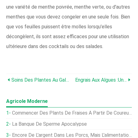
une variété de menthe poivrée, menthe verte, ou d'autres
menthes que vous devez congeler en une seule fois. Bien
que vos feuilles puissent être molles lorsqu'elles
décongèlent, ils sont assez efficaces pour une utilisation
ultérieure dans des cocktails ou des salades.
Soins Des Plantes Au Galanga :cultiver Le Cousin Du Gingembre
Engrais Aux Algues :une Prime Océanique Pour Les Plantes
Agricole Moderne
Commencer Des Plants De Fraises À Partir De Coureurs
La Banque De Sperme Apocalypse
Encore De L'argent Dans Les Porcs, Mais L'alimentation A Augmenté