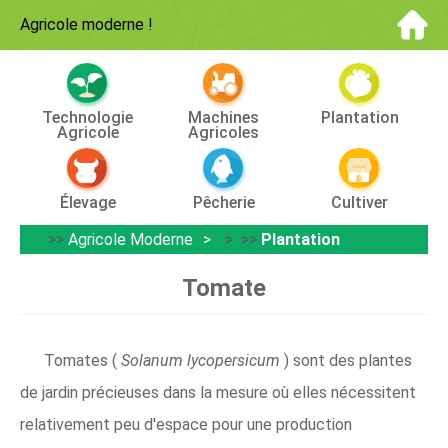
Agricole moderne
!
Technologie
Machines
Plantation
Agricole
Agricoles
Élevage
Pêcherie
Cultiver
>>
Agricole Moderne
> >>
Plantation
Tomate
Tomates (
Solanum lycopersicum
) sont des plantes
de jardin précieuses dans la mesure où elles nécessitent
relativement peu d'espace pour une production