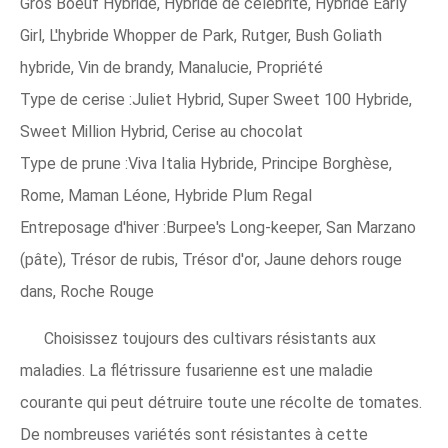
Gros Boeuf Hybride, Hybride de célébrité, Hybride Early
Girl, L'hybride Whopper de Park, Rutger, Bush Goliath
hybride, Vin de brandy, Manalucie, Propriété
Type de cerise :Juliet Hybrid, Super Sweet 100 Hybride,
Sweet Million Hybrid, Cerise au chocolat
Type de prune :Viva Italia Hybride, Principe Borghèse,
Rome, Maman Léone, Hybride Plum Regal
Entreposage d'hiver :Burpee's Long-keeper, San Marzano
(pâte), Trésor de rubis, Trésor d'or, Jaune dehors rouge
dans, Roche Rouge
Choisissez toujours des cultivars résistants aux
maladies. La flétrissure fusarienne est une maladie
courante qui peut détruire toute une récolte de tomates.
De nombreuses variétés sont résistantes à cette