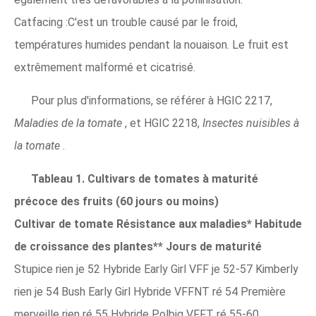
Catfacing :C'est un trouble causé par le froid,
températures humides pendant la nouaison. Le fruit est
extrêmement malformé et cicatrisé.
Pour plus d'informations, se référer à HGIC 2217,
Maladies de la tomate
, et HGIC 2218,
Insectes nuisibles à
la tomate
.
Tableau 1. Cultivars de tomates à maturité
précoce des fruits (60 jours ou moins)
Cultivar de tomate
Résistance aux maladies*
Habitude
de croissance des plantes**
Jours de maturité
Stupice rien je 52 Hybride Early Girl VFF je 52-57 Kimberly
rien je 54 Bush Early Girl Hybride VFFNT ré 54 Première
merveille rien ré 55 Hybride Polbig VFFT ré 55-60