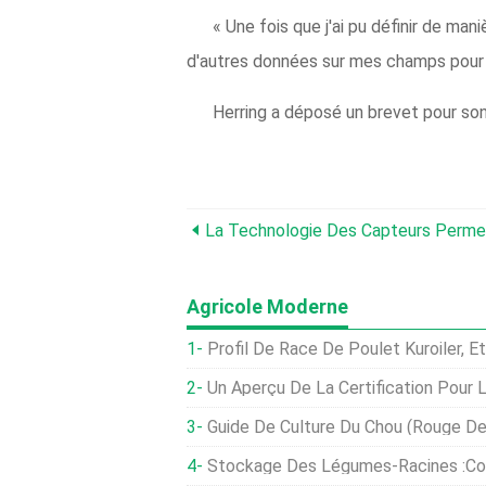
« Une fois que j'ai pu définir de ma
d'autres données sur mes champs pour m'
Herring a déposé un brevet pour son 
Agricole Moderne
Profil De Race De Poulet Kuroiler, E
Un Aperçu De La Certification Pour 
Guide De Culture Du Chou (rouge De
Stockage Des Légumes-Racines :Comment Conserve