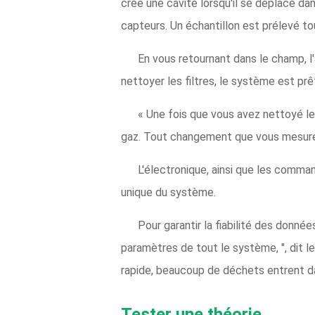
crée une cavité lorsqu'il se déplace da
capteurs. Un échantillon est prélevé t
En vous retournant dans le champ, l'
nettoyer les filtres, le système est pr
« Une fois que vous avez nettoyé le 
gaz. Tout changement que vous mesurez e
L'électronique, ainsi que les comman
unique du système.
Pour garantir la fiabilité des donnée
paramètres de tout le système, ", dit le 
rapide, beaucoup de déchets entrent da
Tester une théorie