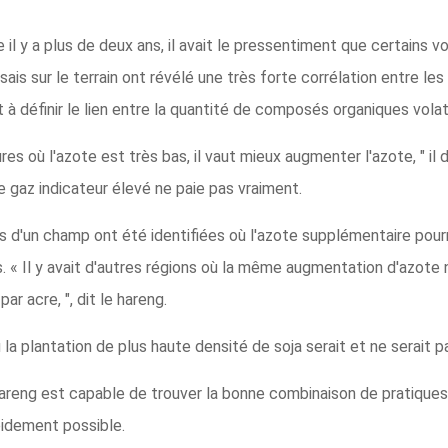
e il y a plus de deux ans, il avait le pressentiment que certains v
sais sur le terrain ont révélé une très forte corrélation entre les
à définir le lien entre la quantité de composés organiques volati
 où l'azote est très bas, il vaut mieux augmenter l'azote, " il di
de gaz indicateur élevé ne paie pas vraiment.
s d'un champ ont été identifiées où l'azote supplémentaire pou
. « Il y avait d'autres régions où la même augmentation d'azote
ar acre, ", dit le hareng.
 la plantation de plus haute densité de soja serait et ne serait p
hareng est capable de trouver la bonne combinaison de pratiques 
apidement possible.