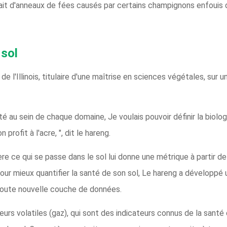
ait d'anneaux de fées causés par certains champignons enfouis dans
 sol
 de l'Illinois, titulaire d'une maîtrise en sciences végétales, su
té au sein de chaque domaine, Je voulais pouvoir définir la biolog
profit à l'acre, ", dit le hareng.
ce qui se passe dans le sol lui donne une métrique à partir de laq
 Pour mieux quantifier la santé de son sol, Le hareng a développé 
 toute nouvelle couche de données.
rs volatiles (gaz), qui sont des indicateurs connus de la santé d