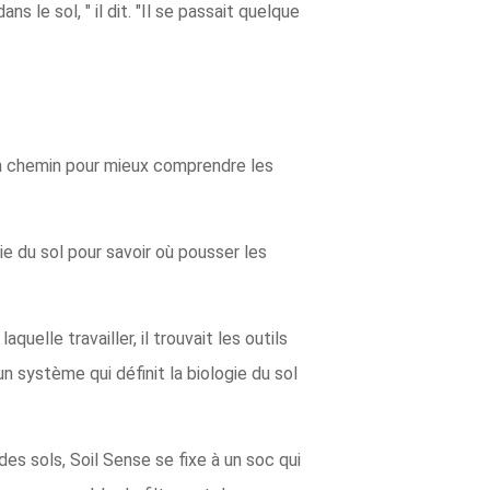
 le sol, " il dit. "Il se passait quelque
r un chemin pour mieux comprendre les
ie du sol pour savoir où pousser les
uelle travailler, il trouvait les outils
un système qui définit la biologie du sol
es sols, Soil Sense se fixe à un soc qui