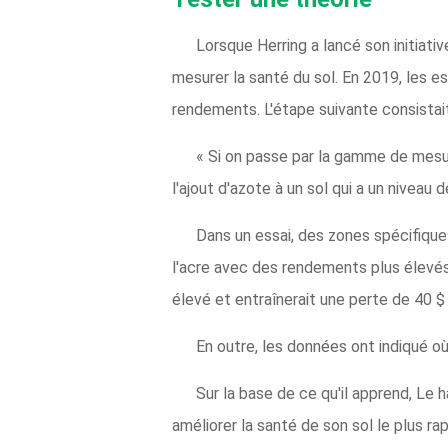
Lorsque Herring a lancé son initiativ
mesurer la santé du sol. En 2019, les es
rendements. L'étape suivante consistait 
« Si on passe par la gamme de mesures
l'ajout d'azote à un sol qui a un niveau 
Dans un essai, des zones spécifique
l'acre avec des rendements plus élevés
élevé et entraînerait une perte de 40 $ p
En outre, les données ont indiqué où
Sur la base de ce qu'il apprend, Le 
améliorer la santé de son sol le plus r