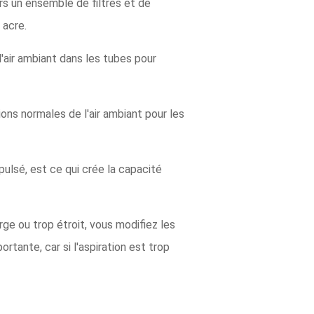
rs un ensemble de filtres et de
 acre.
'air ambiant dans les tubes pour
ons normales de l'air ambiant pour les
ulsé, est ce qui crée la capacité
arge ou trop étroit, vous modifiez les
ortante, car si l'aspiration est trop