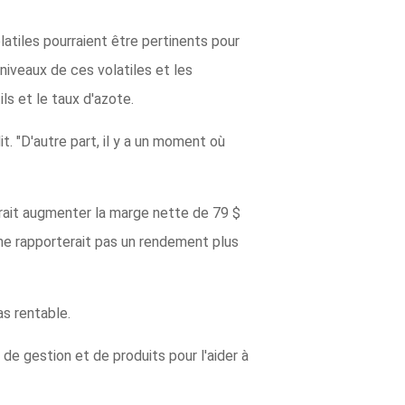
olatiles pourraient être pertinents pour
 niveaux de ces volatiles et les
ls et le taux d'azote.
t. "D'autre part, il y a un moment où
rrait augmenter la marge nette de 79 $
 ne rapporterait pas un rendement plus
as rentable.
de gestion et de produits pour l'aider à