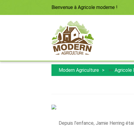
Bienvenue à
Agricole moderne
!
Modern Agriculture
>>
Agricole
Depuis l'enfance, Jamie Herring étai