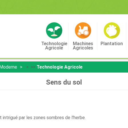
Technologie
Machines
Plantation
Agricole
Agricoles
 Moderne
> >>
Technologie Agricole
Sens du sol
t intrigué par les zones sombres de l'herbe.