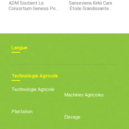
ADM Soutient Le
Sansevieria Kirkii Care
Consortium Genesis Pour
:Étoile Grandissante
Soutenir Les Start-Up Du
Sansevieria
Développement Durable
Langue
Technologie Agricole
Technologie Agricole
Machines Agricoles
Plantation
Élevage