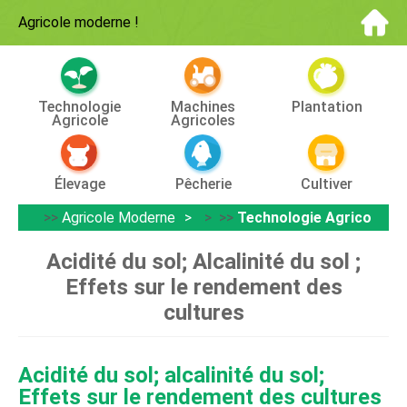
Agricole moderne
!
Technologie
Machines
Plantation
Agricole
Agricoles
Élevage
Pêcherie
Cultiver
>>
Agricole Moderne
> >>
Technologie Agricole
Acidité du sol; Alcalinité du sol ;
Effets sur le rendement des
cultures
Acidité du sol; alcalinité du sol;
Effets sur le rendement des cultures