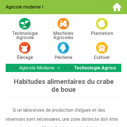
Agricole moderne
!
Technologie
Machines
Plantation
Agricole
Agricoles
Élevage
Pêcherie
Cultiver
>>
Agricole Moderne
> >>
Technologie Agricole
Habitudes alimentaires du crabe
de boue
Si un laboratoire de production d'algues et des
réservoirs sont nécessaires, une zone distincte doit être