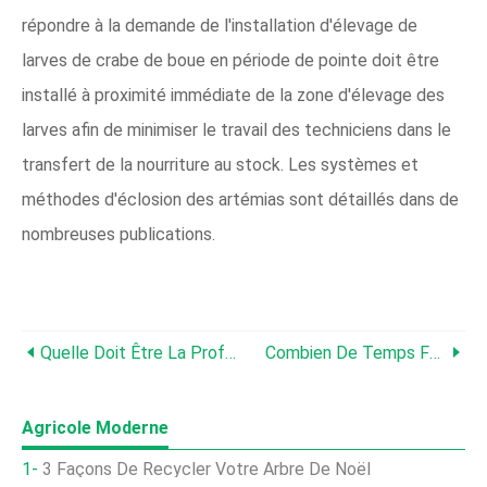
répondre à la demande de l'installation d'élevage de
larves de crabe de boue en période de pointe doit être
installé à proximité immédiate de la zone d'élevage des
larves afin de minimiser le travail des techniciens dans le
transfert de la nourriture au stock. Les systèmes et
méthodes d'éclosion des artémias sont détaillés dans de
nombreuses publications.
Quelle Doit Être La Profondeur D'un Étang À Écrevisses ?
Combien De Temps Faut-Il Aux Crabes De Boue Pour Pousser
Agricole Moderne
3 Façons De Recycler Votre Arbre De Noël