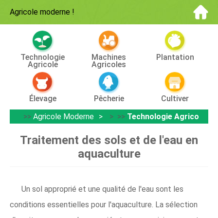
Agricole moderne
!
Technologie
Machines
Plantation
Agricole
Agricoles
Élevage
Pêcherie
Cultiver
>>
Agricole Moderne
> >>
Technologie Agricole
Traitement des sols et de l'eau en
aquaculture
Un sol approprié et une qualité de l'eau sont les
conditions essentielles pour l'aquaculture. La sélection