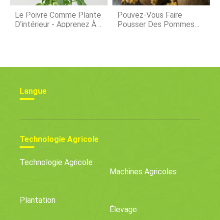
Le Poivre Comme Plante
Pouvez-Vous Faire
D'intérieur - Apprenez À
Pousser Des Pommes
Cultiver Des Poivrons
De Terre Achetées En
D'intérieur
Magasin ?
Langue
Technologie Agricole
Technologie Agricole
Machines Agricoles
Plantation
Élevage