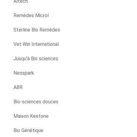
Altech
Remèdes Microl
Sterline Bio Remèdes
Vet Win International
Jusqu'à Bio sciences
Neospark
ABR
Bio-sciences douces
Maison Keetone
Bio Génétique