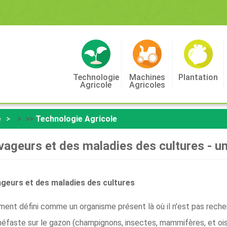
Technologie
Machines
Plantation
Agricole
Agricoles
e
> >>
Technologie Agricole
vageurs et des maladies des cultures - u
ageurs et des maladies des cultures
ement défini comme un organisme présent là où il n'est pas rech
 néfaste sur le gazon (champignons, insectes, mammifères, et oi