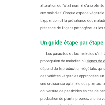
altération de l'état normal d'une plant
aux maladies. Chaque espèce végétale e
L'apparition et la prévalence des malad
présence de l'agent pathogène, et les v
Un guide étape par étape
Les parasites et les maladies s'infil
propagation de maladies ou
signes de 
dépend de la production végétale, qui s'
des variétés végétales appropriées, un s
une croissance optimale des plantes, la
couverture de pesticides en cas de bes
production de plants propres, une surve