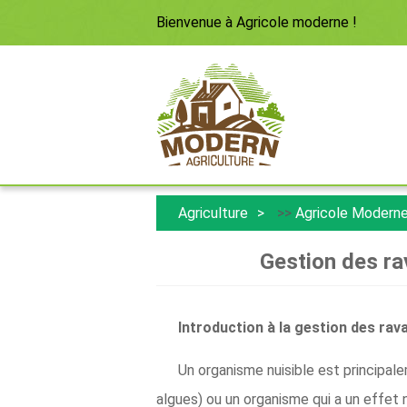
Bienvenue à
Agricole moderne
!
Agriculture
>>
Agricole Modern
Gestion des ra
Introduction à la gestion des rav
Un organisme nuisible est principal
algues) ou un organisme qui a un effet