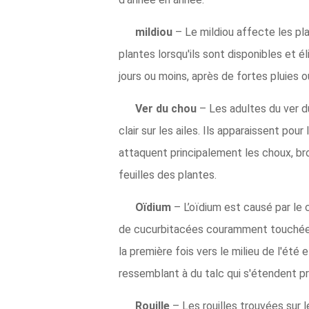
mildiou
– Le mildiou affecte les pl
plantes lorsqu'ils sont disponibles et é
jours ou moins, après de fortes pluies
Ver du chou
– Les adultes du ver d
clair sur les ailes. Ils apparaissent pou
attaquent principalement les choux, bro
feuilles des plantes.
Oïdium
– L’oïdium est causé par le
de cucurbitacées couramment touchées s
la première fois vers le milieu de l'été
ressemblant à du talc qui s'étendent pr
Rouille
– Les rouilles trouvées sur 