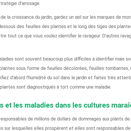
stratégie d'arrosage.
 de la croissance du jardin, gardez un œil sur les marques de mo
 dessous des feuilles des plantes et le long des tiges des plante
tre tout ce que vous voulez identifier le ravageur. D'autres rava
ladies sont souvent beaucoup plus difficiles à identifier mais 
plantes sous forme de feuilles décolorées, feuilles tombantes, 
fiez d'abord l'humidité du sol dans le jardin et faites très atten
 plantes sont diagnostiqués à tort comme une maladie.
s et les maladies dans les cultures mara
 responsables de millions de dollars de dommages aux plants d
tes sur lesquelles elles prospèrent et elles sont responsables 