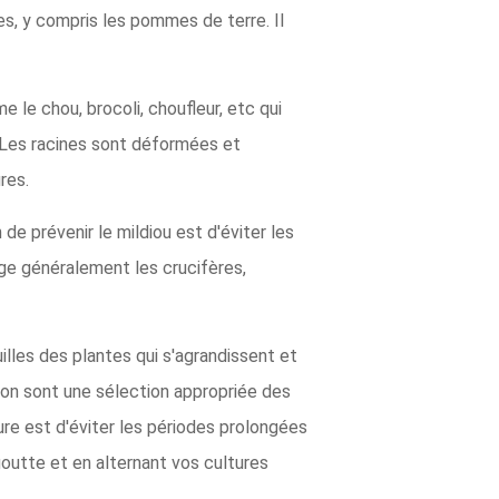
es, y compris les pommes de terre. Il
 le chou, brocoli, choufleur, etc qui
. Les racines sont déformées et
res.
de prévenir le mildiou est d'éviter les
mage généralement les crucifères,
lles des plantes qui s'agrandissent et
on sont une sélection appropriée des
lure est d'éviter les périodes prolongées
 goutte et en alternant vos cultures