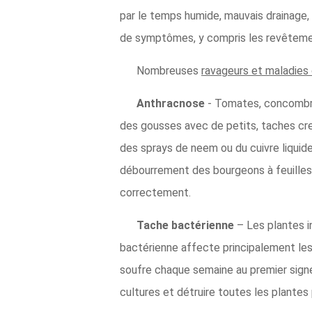
par le temps humide, mauvais drainage, o
de symptômes, y compris les revêtements
Nombreuses
ravageurs et maladies
Anthracnose
- Tomates, concombre
des gousses avec de petits, taches cre
des sprays de neem ou du cuivre liquid
débourrement des bourgeons à feuilles 
correctement.
Tache bactérienne
– Les plantes i
bactérienne affecte principalement les 
soufre chaque semaine au premier signe 
cultures et détruire toutes les plante