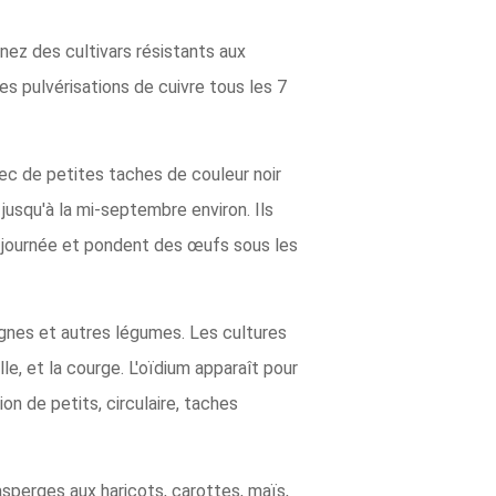
nez des cultivars résistants aux
es pulvérisations de cuivre tous les 7
ec de petites taches de couleur noir
 jusqu'à la mi-septembre environ. Ils
la journée et pondent des œufs sous les
ignes et autres légumes. Les cultures
, et la courge. L'oïdium apparaît pour
on de petits, circulaire, taches
asperges aux haricots, carottes, maïs,