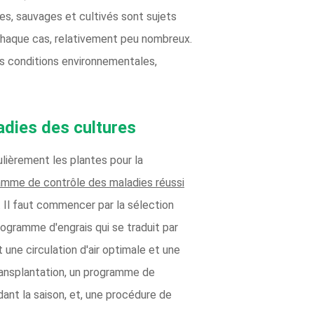
es, sauvages et cultivés sont sujets
chaque cas, relativement peu nombreux.
des conditions environnementales,
adies des cultures
gulièrement les plantes pour la
amme de contrôle des maladies réussi
. Il faut commencer par la sélection
programme d'engrais qui se traduit par
une circulation d'air optimale et une
ransplantation, un programme de
ant la saison, et, une procédure de