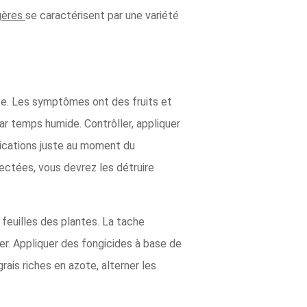
gères
se caractérisent par une variété
se. Les symptômes ont des fruits et
r temps humide. Contrôller, appliquer
lications juste au moment du
ectées, vous devrez les détruire
feuilles des plantes. La tache
er. Appliquer des fongicides à base de
ais riches en azote, alterner les