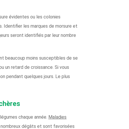
rsure évidentes ou les colonies
s. Identifier les marques de morsure et
geurs seront identifiés par leur nombre
sont beaucoup moins susceptibles de se
ou un retard de croissance. Si vous
tion pendant quelques jours. Le plus
îchères
e légumes chaque année.
Maladies
de nombreux dégâts et sont favorisées