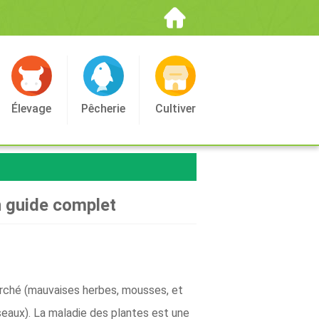
Élevage
Pêcherie
Cultiver
n guide complet
erché (mauvaises herbes, mousses, et
seaux). La maladie des plantes est une