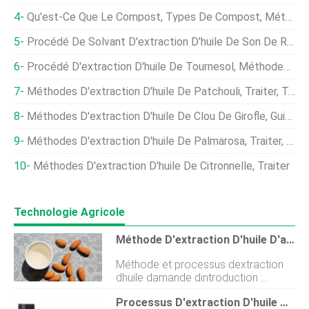
Qu'est-Ce Que Le Compost, Types De Compost, Méthodes De Compostage
Procédé De Solvant D'extraction D'huile De Son De Riz, Organigramme
Procédé D'extraction D'huile De Tournesol, Méthodes - Un Guide Complet
Méthodes D'extraction D'huile De Patchouli, Traiter, Technique
Méthodes D'extraction D'huile De Clou De Girofle, Guide De Processus
Méthodes D'extraction D'huile De Palmarosa, Traiter, Pas
Méthodes D'extraction D'huile De Citronnelle, Traiter
Technologie Agricole
Méthode D'extraction D'huile D'amande, Traiter, Coût De La Machine
Méthode et processus dextraction
dhuile damande dintroduction :
Aujourdhui, discutons de la méthode
Processus D'extraction D'huile De Tulsi, Avantages, Les Usages
dextraction de lhuile damande,