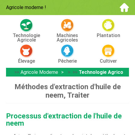
Agricole moderne
!
Technologie
Machines
Plantation
Agricole
Agricoles
Élevage
Pêcherie
Cultiver
>>
Agricole Moderne
> >>
Technologie Agricole
Méthodes d'extraction d'huile de
neem, Traiter
Processus d'extraction de l'huile de
neem