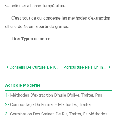
se solidifier à basse température.
C'est tout ce qui concerne les méthodes d'extraction
d'huile de Neem à partir de graines.
Lire:
Types de serre
.
Conseils De Culture De Kaju, Méthodes De Culture En Inde
Agriculture NFT En Inde ; Avantages NFT ; Désavantages
Agricole Moderne
Méthodes D'extraction D'huile D'olive, Traiter, Pas
Compostage Du Fumier – Méthodes, Traiter
Germination Des Graines De Riz, Traiter, Et Méthodes