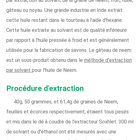
par extraction au solvant de la graine de Neem, fruit, huile,
gâteau ou noyau. Une grande industrie en Inde extrait
cette huile restant dans le tourteau à l'aide d'hexane.
Cette huile extraite au solvant est de qualité inférieure
par rapport à l'huile pressée à froid et est généralement
utilisée pour la fabrication de savons. Le gâteau de neem
est un sous-produit obtenu dans le
méthode d'extraction
par solvant
pour l'huile de Neem.
Procédure d'extraction
40g, 50 grammes, et 61,4g de graines de Neem,
feuilles et écorces respectivement, étaient tous pesés
et mis dans le dé à coudre de l'extracteur Soxhlet. 300 ml
de solvant ou d'éthanol ont été mesurés avec une