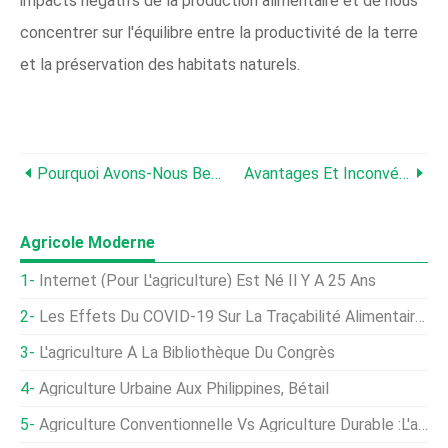
impacts négatifs de la production alimentaire et de nous
concentrer sur l'équilibre entre la productivité de la terre
et la préservation des habitats naturels.
Pourquoi Avons-Nous Besoin De Sols Pour La Vie ?
Avantages Et Inconvénients De L'agriculture Sans Labour
Agricole Moderne
Internet (pour L'agriculture) Est Né Il Y A 25 Ans
Les Effets Du COVID-19 Sur La Traçabilité Alimentaire Et Agricole
L'agriculture À La Bibliothèque Du Congrès
Agriculture Urbaine Aux Philippines, Bétail
Agriculture Conventionnelle Vs Agriculture Durable :l'agriculture Durable Peut-Elle Nourrir Le Monde ?