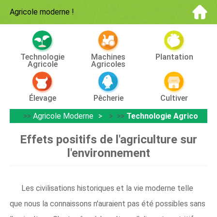
Agricole moderne
!
Technologie
Machines
Plantation
Agricole
Agricoles
Élevage
Pêcherie
Cultiver
>>
Agricole Moderne
> >>
Technologie Agricole
Effets positifs de l'agriculture sur
l'environnement
Les civilisations historiques et la vie moderne telle
que nous la connaissons n'auraient pas été possibles sans