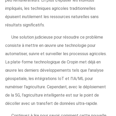
peu rémunérateurs. En plus d'épuiser les individus
impliqués, les techniques agricoles traditionnelles
épuisent inutilement les ressources naturelles sans
résultats significatifs.
Une solution judicieuse pour résoudre ce problème
consiste à mettre en œuvre une technologie pour
automatiser, suivre et surveiller les processus agricoles.
La plate-forme technologique de Cropin met déjà en
œuvre les derniers développements tels que l'analyse
géospatiale, les intégrations IoT et l'IA/ML pour
numériser l'agriculture. Cependant, avec le déploiement
de la 5G, l'agriculture intelligente est sur le point de
décoller avec un transfert de données ultra-rapide.
Continuez à lire pour savoir comment cette nouvelle