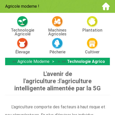
Agricole moderne
!
Technologie
Machines
Plantation
Agricole
Agricoles
Élevage
Pêcherie
Cultiver
>>
Agricole Moderne
> >>
Technologie Agricole
L'avenir de
l'agriculture :l'agriculture
intelligente alimentée par la 5G
L'agriculture comporte des facteurs à haut risque et