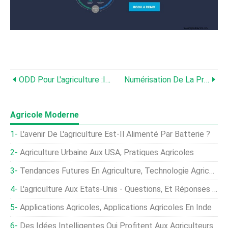
ODD Pour L'agriculture :intégrer L'égalité Des Sexes Et L'autonomisation Des Femmes
Numérisation De La Production Agricole De Kharif Grâce À L'agriculture De Précision
Agricole Moderne
L'avenir De L'agriculture Est-Il Alimenté Par Batterie ?
Agriculture Urbaine Aux USA, Pratiques Agricoles
Tendances Futures En Agriculture, Technologie Agricole
L'agriculture Aux États-Unis - Questions, Et Réponses (FAQ)
Applications Agricoles, Applications Agricoles En Inde
Des Idées Intelligentes Qui Profitent Aux Agriculteurs