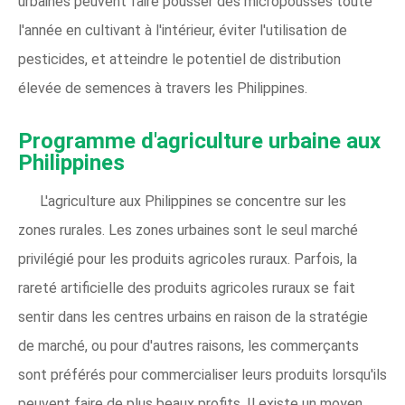
urbaines peuvent faire pousser des micropousses toute
l'année en cultivant à l'intérieur, éviter l'utilisation de
pesticides, et atteindre le potentiel de distribution
élevée de semences à travers les Philippines.
Programme d'agriculture urbaine aux
Philippines
L'agriculture aux Philippines se concentre sur les
zones rurales. Les zones urbaines sont le seul marché
privilégié pour les produits agricoles ruraux. Parfois, la
rareté artificielle des produits agricoles ruraux se fait
sentir dans les centres urbains en raison de la stratégie
de marché, ou pour d'autres raisons, les commerçants
sont préférés pour commercialiser leurs produits lorsqu'ils
peuvent faire de plus beaux profits. Il existe un moyen