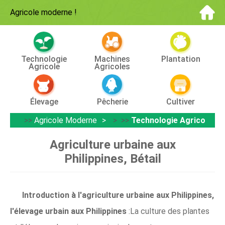
Agricole moderne
!
Technologie
Machines
Plantation
Agricole
Agricoles
Élevage
Pêcherie
Cultiver
>>
Agricole Moderne
> >>
Technologie Agricole
Agriculture urbaine aux
Philippines, Bétail
Introduction à l'agriculture urbaine aux Philippines,
l'élevage urbain aux Philippines
:La culture des plantes