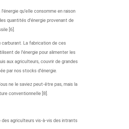
à l'énergie qu'elle consomme en raison
des quantités d'énergie provenant de
ile [6].
 carburant. La fabrication de ces
lisent de l'énergie pour alimenter les
uis aux agriculteurs, couvrir de grandes
ée par nos stocks d'énergie.
us ne le saviez peut-être pas, mais la
ture conventionnelle [8].
des agriculteurs vis-à-vis des intrants