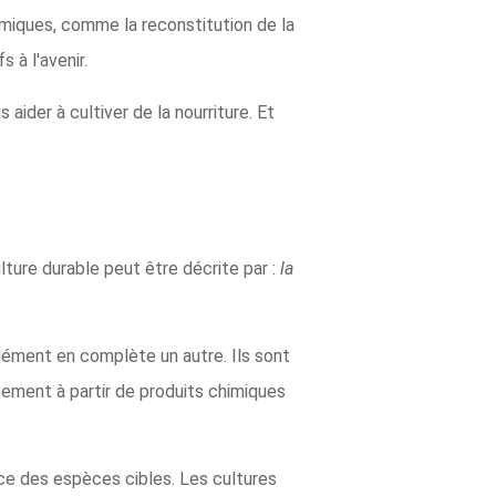
miques, comme la reconstitution de la
 à l'avenir.
ider à cultiver de la nourriture. Et
ulture durable peut être décrite par :
la
lément en complète un autre. Ils sont
ement à partir de produits chimiques
nce des espèces cibles. Les cultures