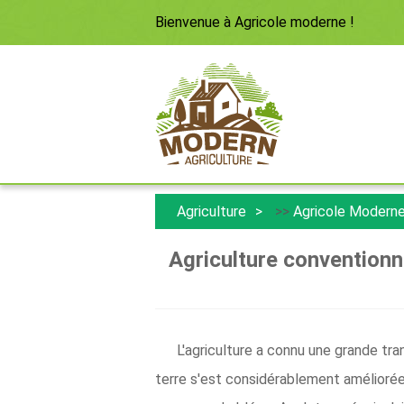
Bienvenue à
Agricole moderne
!
Agriculture
>>
Agricole Modern
Agriculture conventionnel
L'agriculture a connu une grande tran
terre s'est considérablement améliorée