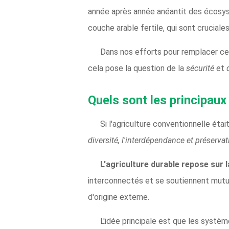
année après année anéantit des écosyst
couche arable fertile, qui sont cruciales
Dans nos efforts pour remplacer ces 
cela pose la question de la
sécurité
et
Quels sont les principaux 
Si l'agriculture conventionnelle étai
diversité, l'interdépendance et
préservat
L'agriculture durable repose sur l
interconnectés et se soutiennent mutu
d'origine externe.
L'idée principale est que les systèm