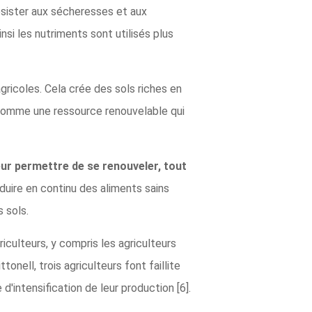
ésister aux sécheresses et aux
si les nutriments sont utilisés plus
agricoles. Cela crée des sols riches en
s comme une ressource renouvelable qui
leur permettre de se renouveler, tout
duire en continu des aliments sains
 sols.
culteurs, y compris les agriculteurs
ell, trois agriculteurs font faillite
'intensification de leur production [6].