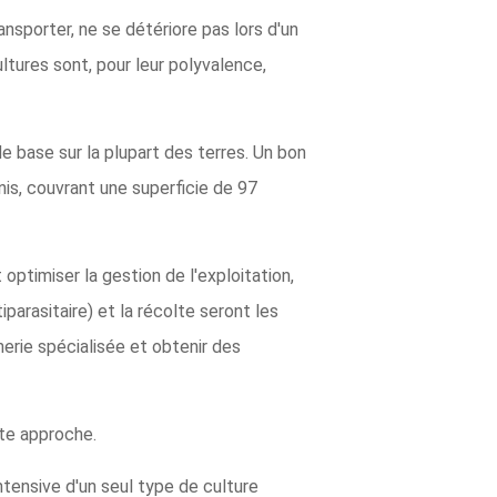
ansporter, ne se détériore pas lors d'un
tures sont, pour leur polyvalence,
e base sur la plupart des terres. Un bon
is, couvrant une superficie de 97
t optimiser la gestion de l'exploitation,
parasitaire) et la récolte seront les
nerie spécialisée et obtenir des
tte approche.
tensive d'un seul type de culture