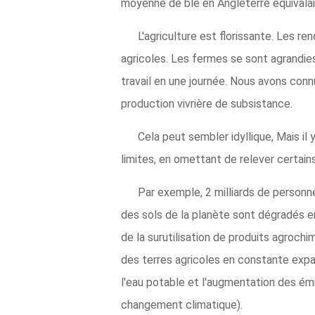
moyenne de blé en Angleterre équivalait 
L'agriculture est florissante. Les 
agricoles. Les fermes se sont agrandies
travail en une journée. Nous avons conn
production vivrière de subsistance.
Cela peut sembler idyllique, Mais il y
limites, en omettant de relever certain
Par exemple, 2 milliards de personnes
des sols de la planète sont dégradés e
de la surutilisation de produits agroch
des terres agricoles en constante expan
l'eau potable et l'augmentation des ém
changement climatique).