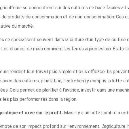
agriculteurs se concentrent sur des cultures de base faciles à tr
é de produits de consommation et de non-consommation. Ces cul
rative du marché.
es se spécialisent souvent dans la culture d'un type de culture d
 Les champs de maïs dominent les terres agricoles aux États-Un
teurs rendent leur travail plus simple et plus efficace. Ils peuven
nce des cultures, plantation, l'entretien (y compris la lutte anti
es. Cela permet de planifier à l'avance, investir dans une machi
s les plus performantes dans la région.
pratique et axée sur le profit.
Mais il y a un côté sombre à ce
mpte de son impact profond sur l'environnement. L'agriculture in