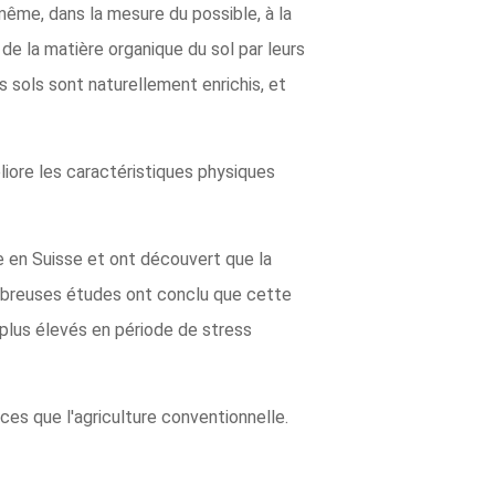
 même, dans la mesure du possible, à la
de la matière organique du sol par leurs
s sols sont naturellement enrichis, et
liore les caractéristiques physiques
ue en Suisse et ont découvert que la
nombreuses études ont conclu que cette
 plus élevés en période de stress
es que l'agriculture conventionnelle.