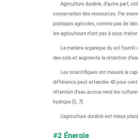
Agriculture durable, d'autre part, ut
conservation des ressources. Par exempl
pratiques agricoles, comme pas de labou
les agriculteurs n'ont pas à sous-traite
La matière organique du sol fournit 
des sols et augmente la rétention d'eau, 
Les scientifiques ont mesuré la capa
différence peut atteindre 40 pour cent
rétention d'eau accrue rend les cultur
hydrique [3, 7].
L'agriculture durable est mieux pla
#2 Énergie