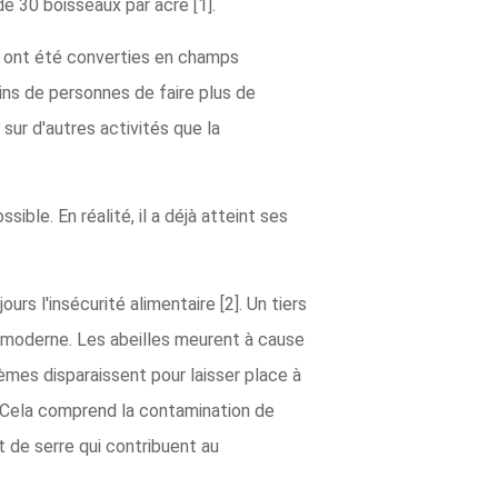
de 30 boisseaux par acre [1].
es ont été converties en champs
ins de personnes de faire plus de
sur d'autres activités que la
sible. En réalité, il a déjà atteint ses
rs l'insécurité alimentaire [2]. Un tiers
e moderne. Les abeilles meurent à cause
èmes disparaissent pour laisser place à
s. Cela comprend la contamination de
 de serre qui contribuent au