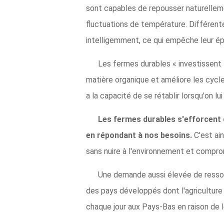
sont capables de repousser naturelleme
fluctuations de température. Différente
intelligemment, ce qui empêche leur ép
Les fermes durables « investissent »
matière organique et améliore les cycl
a la capacité de se rétablir lorsqu'on 
Les fermes durables s'efforcent d'
en répondant à nos besoins.
C'est ai
sans nuire à l'environnement et compro
Une demande aussi élevée de ressour
des pays développés dont l'agriculture 
chaque jour aux Pays-Bas en raison de le