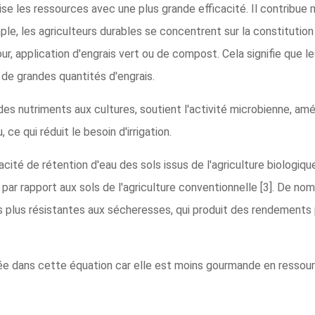
ilise les ressources avec une plus grande efficacité. Il contribue
e, les agriculteurs durables se concentrent sur la constitution 
r, application d'engrais vert ou de compost. Cela signifie que le
r de grandes quantités d'engrais.
des nutriments aux cultures, soutient l'activité microbienne, amé
ce qui réduit le besoin d'irrigation.
cité de rétention d'eau des sols issus de l'agriculture biologiq
 par rapport aux sols de l'agriculture conventionnelle [3]. De 
es plus résistantes aux sécheresses, qui produit des rendements
cée dans cette équation car elle est moins gourmande en ressourc