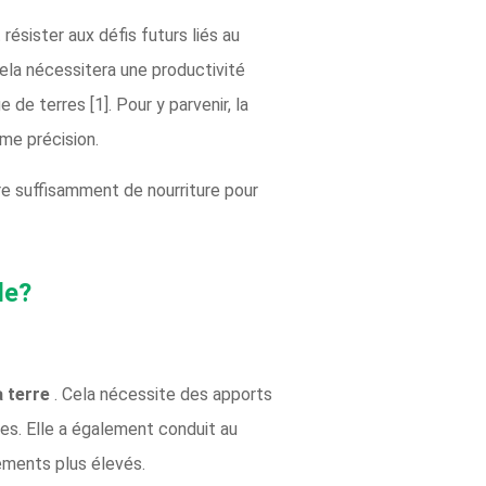
résister aux défis futurs liés au
cela nécessitera une productivité
e terres [1]. Pour y parvenir, la
me précision.
e suffisamment de nourriture pour
le?
a terre
. Cela nécessite des apports
res. Elle a également conduit au
ments plus élevés.