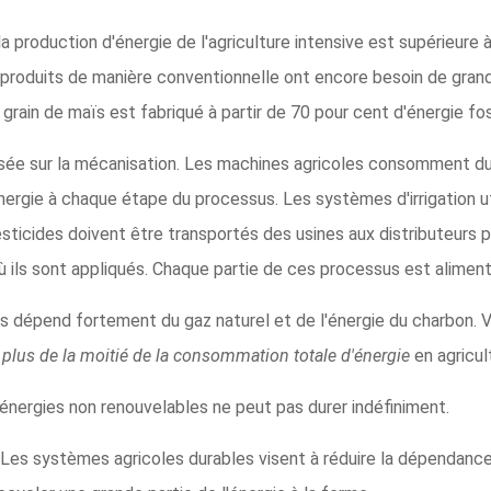
a production d'énergie de l'agriculture intensive est supérieure 
s produits de manière conventionnelle ont encore besoin de gran
rain de maïs est fabriqué à partir de 70 pour cent d'énergie foss
asée sur la mécanisation. Les machines agricoles consomment du
ergie à chaque étape du processus. Les systèmes d'irrigation uti
esticides doivent être transportés des usines aux distributeurs p
ù ils sont appliqués. Chaque partie de ces processus est aliment
 dépend fortement du gaz naturel et de l'énergie du charbon. Vo
t
plus de la moitié de la consommation totale d'énergie
en agricul
énergies non renouvelables ne peut pas durer indéfiniment.
. Les systèmes agricoles durables visent à réduire la dépendance 