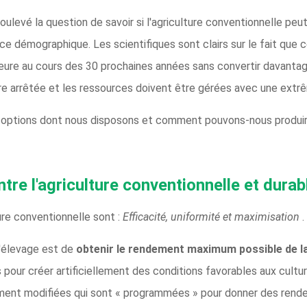
oulevé la question de savoir si l'agriculture conventionnelle peut 
e démographique. Les scientifiques sont clairs sur le fait que 
eure au cours des 30 prochaines années sans convertir davantage d
re arrêtée et les ressources doivent être gérées avec une extrê
 options dont nous disposons et comment pouvons-nous produir
ntre l'agriculture conventionnelle et durab
ure conventionnelle sont :
Efficacité, uniformité et maximisation
.
d'élevage est de
obtenir le rendement maximum possible de l
 pour créer artificiellement des conditions favorables aux cultu
ent modifiées qui sont « programmées » pour donner des rende