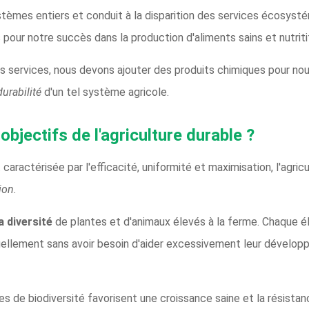
èmes entiers et conduit à la disparition des services écosysté
 pour notre succès dans la production d'aliments sains et nutritifs
services, nous devons ajouter des produits chimiques pour nous a
durabilité
d'un tel système agricole.
objectifs de l'agriculture durable ?
t caractérisée par l'efficacité, uniformité et maximisation, l'agric
ion.
a diversité
de plantes et d'animaux élevés à la ferme. Chaque é
ellement sans avoir besoin d'aider excessivement leur développ
es de biodiversité favorisent une croissance saine et la résista