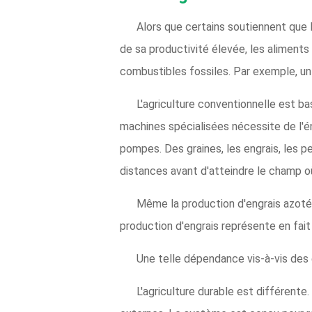
Alors que certains soutiennent que l
de sa productivité élevée, les aliment
combustibles fossiles. Par exemple, un g
L'agriculture conventionnelle est b
machines spécialisées nécessite de l'én
pompes. Des graines, les engrais, les p
distances avant d'atteindre le champ o
Même la production d'engrais azotés
production d'engrais représente en fai
Une telle dépendance vis-à-vis des 
L'agriculture durable est différente